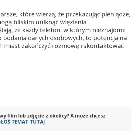
arsze, które wierzą, że przekazując pieniądze,
ogą bliskim uniknąć więzienia
lają, że każdy telefon, w którym nieznajome
ub podania danych osobowych, to potencjalna
tychmiast zakończyć rozmowę i skontaktować
 film lub zdjęcie z okolicy? A może chcesz
GŁOŚ TEMAT TUTAJ