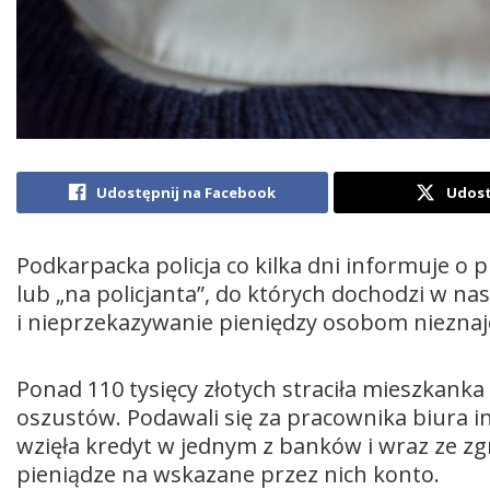
Udostępnij na Facebook
Udost
Podkarpacka policja co kilka dni informuje 
lub „na policjanta”, do których dochodzi w na
i nieprzekazywanie pieniędzy osobom niezn
Ponad 110 tysięcy złotych straciła mieszkanka 
oszustów. Podawali się za pracownika biura i
wzięła kredyt w jednym z banków i wraz ze z
pieniądze na wskazane przez nich konto.