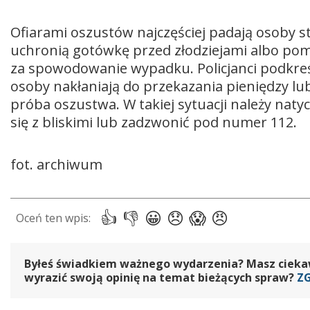
Ofiarami oszustów najczęściej padają osoby st
uchronią gotówkę przed złodziejami albo pom
za spowodowanie wypadku. Policjanci podkreś
osoby nakłaniają do przekazania pieniędzy l
próba oszustwa. W takiej sytuacji należy na
się z bliskimi lub zadzwonić pod numer 112.
fot. archiwum
Byłeś świadkiem ważnego wydarzenia? Masz ciekawy
wyrazić swoją opinię na temat bieżących spraw?
Z