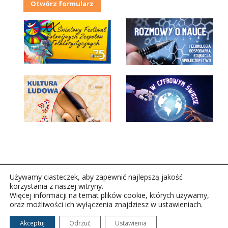
Otwórz formularz
Używamy ciasteczek, aby zapewnić najlepszą jakość
korzystania z naszej witryny.
Więcej informacji na temat plików cookie, których używamy,
oraz możliwości ich wyłączenia znajdziesz w ustawieniach.
Copyright © 2026Polskie Radio Rzeszów S.A. w likwidacj.
Wszelkie prawa zastrzeżone.
Akceptuj
Odrzuć
Ustawienia