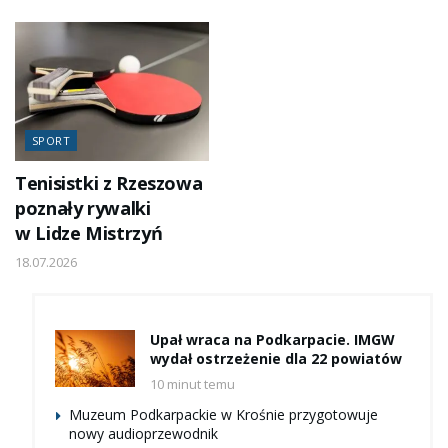
SPORT
Tenisistki z Rzeszowa
poznały rywalki
w Lidze Mistrzyń
18.07.2026
Upał wraca na Podkarpacie. IMGW
wydał ostrzeżenie dla 22 powiatów
10 minut temu
Muzeum Podkarpackie w Krośnie przygotowuje
nowy audioprzewodnik