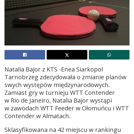
Natalia Bajor z KTS -Enea Siarkopol
Tarnobrzeg zdecydowała o zmianie planów
swych występów międzynarodowych.
Zamiast gry w turnieju WTT Contender
w Rio de Janeiro, Natalia Bajor wystąpi
w zawodach WTT Feeder w Ołomuńcu i WTT
Contender w Ałmatach.
Sklasyfikowana na 42 miejscu w rankingu