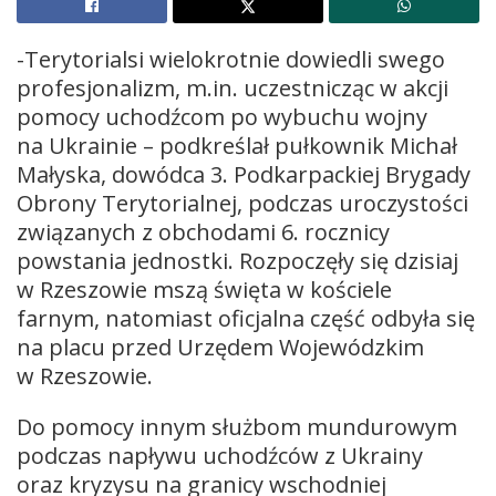
-Terytorialsi wielokrotnie dowiedli swego
profesjonalizm, m.in. uczestnicząc w akcji
pomocy uchodźcom po wybuchu wojny
na Ukrainie – podkreślał pułkownik Michał
Małyska, dowódca 3. Podkarpackiej Brygady
Obrony Terytorialnej, podczas uroczystości
związanych z obchodami 6. rocznicy
powstania jednostki. Rozpoczęły się dzisiaj
w Rzeszowie mszą święta w kościele
farnym, natomiast oficjalna część odbyła się
na placu przed Urzędem Wojewódzkim
w Rzeszowie.
Do pomocy innym służbom mundurowym
podczas napływu uchodźców z Ukrainy
oraz kryzysu na granicy wschodniej