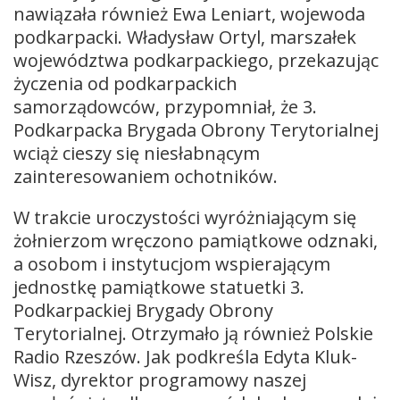
nawiązała również Ewa Leniart, wojewoda
podkarpacki. Władysław Ortyl, marszałek
województwa podkarpackiego, przekazując
życzenia od podkarpackich
samorządowców, przypomniał, że 3.
Podkarpacka Brygada Obrony Terytorialnej
wciąż cieszy się niesłabnącym
zainteresowaniem ochotników.
W trakcie uroczystości wyróżniającym się
żołnierzom wręczono pamiątkowe odznaki,
a osobom i instytucjom wspierającym
jednostkę pamiątkowe statuetki 3.
Podkarpackiej Brygady Obrony
Terytorialnej. Otrzymało ją również Polskie
Radio Rzeszów. Jak podkreśla Edyta Kluk-
Wisz, dyrektor programowy naszej