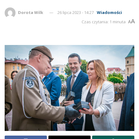
Dorota Wilk
26 lipca 2023 - 14:27
Wiadomości
A
Czas czytania: 1 minuta
A