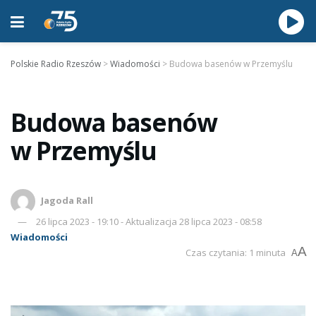
Polskie Radio Rzeszów
>
Wiadomości
>
Budowa basenów w Przemyślu
Budowa basenów
w Przemyślu
Jagoda Rall
26 lipca 2023 - 19:10 - Aktualizacja 28 lipca 2023 - 08:58
Wiadomości
A
Czas czytania: 1 minuta
A