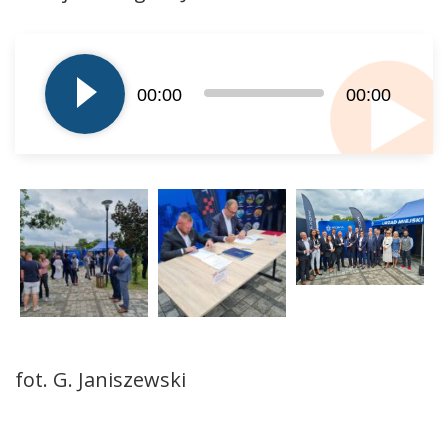
Odtwarzacz
plików
dźwiękowych
00:00
00:00
fot. G. Janiszewski