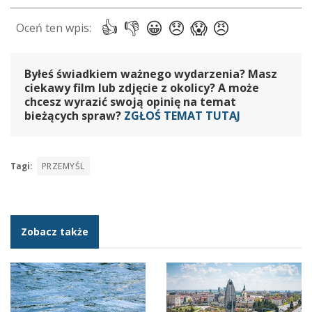
Byłeś świadkiem ważnego wydarzenia? Masz
ciekawy film lub zdjęcie z okolicy? A może
chcesz wyrazić swoją opinię na temat
bieżących spraw?
ZGŁOŚ TEMAT TUTAJ
Tagi:
PRZEMYŚL
Zobacz także