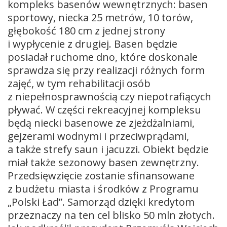
kompleks basenów wewnętrznych: basen
sportowy, niecka 25 metrów, 10 torów,
głębokość 180 cm z jednej strony
i wypłycenie z drugiej. Basen będzie
posiadał ruchome dno, które doskonale
sprawdza się przy realizacji różnych form
zajęć, w tym rehabilitacji osób
z niepełnosprawnością czy niepotrafiących
pływać. W części rekreacyjnej kompleksu
będą niecki basenowe ze zjeżdżalniami,
gejzerami wodnymi i przeciwprądami,
a także strefy saun i jacuzzi. Obiekt będzie
miał także sezonowy basen zewnętrzny.
Przedsięwzięcie zostanie sfinansowane
z budżetu miasta i środków z Programu
„Polski Ład”. Samorząd dzięki kredytom
przeznaczy na ten cel blisko 50 mln złotych.