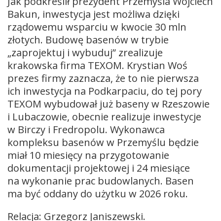
Jak podkreślił prezydent Przemyśla Wojciech
Bakun, inwestycja jest możliwa dzięki
rządowemu wsparciu w kwocie 30 mln
złotych. Budowę basenów w trybie
„zaprojektuj i wybuduj” zrealizuje
krakowska firma TEXOM. Krystian Woś
prezes firmy zaznacza, że to nie pierwsza
ich inwestycja na Podkarpaciu, do tej pory
TEXOM wybudował już baseny w Rzeszowie
i Lubaczowie, obecnie realizuje inwestycje
w Birczy i Fredropolu. Wykonawca
kompleksu basenów w Przemyślu będzie
miał 10 miesięcy na przygotowanie
dokumentacji projektowej i 24 miesiące
na wykonanie prac budowlanych. Basen
ma być oddany do użytku w 2026 roku.
Relacja: Grzegorz Janiszewski.