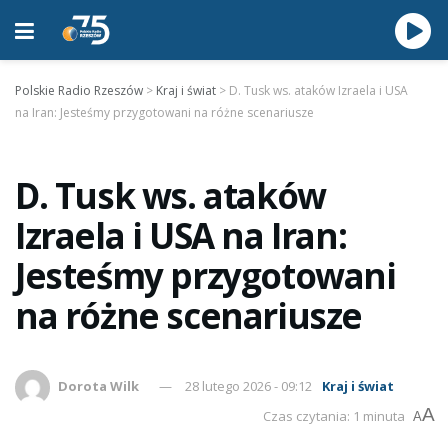
Polskie Radio Rzeszów
>
Kraj i świat
>
D. Tusk ws. ataków Izraela i USA
na Iran: Jesteśmy przygotowani na różne scenariusze
D. Tusk ws. ataków
Izraela i USA na Iran:
Jesteśmy przygotowani
na różne scenariusze
Dorota Wilk
28 lutego 2026 - 09:12
Kraj i świat
A
Czas czytania: 1 minuta
A