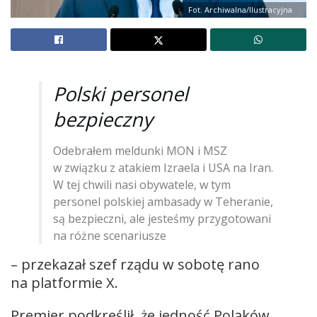
Fot. Archiwalna/Ilustracyjna
Polski personel
bezpieczny
Odebrałem meldunki MON i MSZ
w związku z atakiem Izraela i USA na Iran.
W tej chwili nasi obywatele, w tym
personel polskiej ambasady w Teheranie,
są bezpieczni, ale jesteśmy przygotowani
na różne scenariusze
– przekazał szef rządu w sobotę rano
na platformie X.
Premier podkreślił, że jedność Polaków