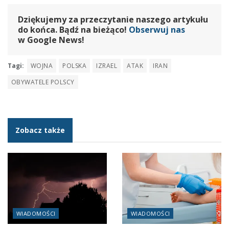
Dziękujemy za przeczytanie naszego artykułu
do końca. Bądź na bieżąco!
Obserwuj nas
w Google News!
Tagi:
WOJNA
POLSKA
IZRAEL
ATAK
IRAN
OBYWATELE POLSCY
Zobacz także
WIADOMOŚCI
WIADOMOŚCI