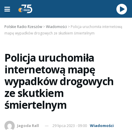
Polskie Radio Rzeszów
>
Wiadomości
>
Policja uruchomiła internetową
mapę wypadków drogowych ze skutkiem śmiertelnym
Policja uruchomiła
internetową mapę
wypadków drogowych
ze skutkiem
śmiertelnym
Jagoda Rall
29 lipca 2023 - 09:00
Wiadomości