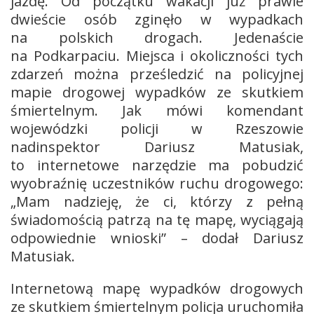
jazdę. Od początku wakacji już prawie
dwieście osób zginęło w wypadkach
na polskich drogach. Jedenaście
na Podkarpaciu. Miejsca i okoliczności tych
zdarzeń można prześledzić na policyjnej
mapie drogowej wypadków ze skutkiem
śmiertelnym. Jak mówi komendant
wojewódzki policji w Rzeszowie
nadinspektor Dariusz Matusiak,
to internetowe narzędzie ma pobudzić
wyobraźnię uczestników ruchu drogowego:
„Mam nadzieję, że ci, którzy z pełną
świadomością patrzą na tę mapę, wyciągają
odpowiednie wnioski” – dodał Dariusz
Matusiak.
Internetową mapę wypadków drogowych
ze skutkiem śmiertelnym policja uruchomiła