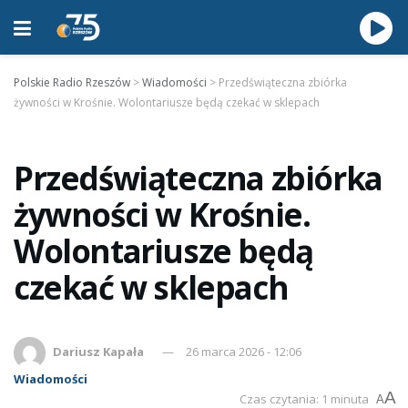
Polskie Radio Rzeszów
>
Wiadomości
>
Przedświąteczna zbiórka
żywności w Krośnie. Wolontariusze będą czekać w sklepach
Przedświąteczna zbiórka
żywności w Krośnie.
Wolontariusze będą
czekać w sklepach
Dariusz Kapała
26 marca 2026 - 12:06
Wiadomości
A
Czas czytania: 1 minuta
A