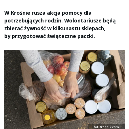
W Krośnie rusza akcja pomocy dla
potrzebujących rodzin. Wolontariusze będą
zbierać żywność w kilkunastu sklepach,
by przygotować świąteczne paczki.
fot. freepik.com