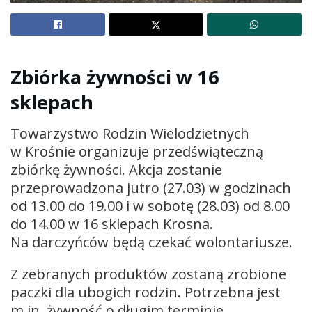
Zbiórka żywności w 16
sklepach
Towarzystwo Rodzin Wielodzietnych
w Krośnie organizuje przedświąteczną
zbiórkę żywności. Akcja zostanie
przeprowadzona jutro (27.03) w godzinach
od 13.00 do 19.00 i w sobotę (28.03) od 8.00
do 14.00 w 16 sklepach Krosna.
Na darczyńców będą czekać wolontariusze.
Z zebranych produktów zostaną zrobione
paczki dla ubogich rodzin. Potrzebna jest
m.in. żywność o długim terminie