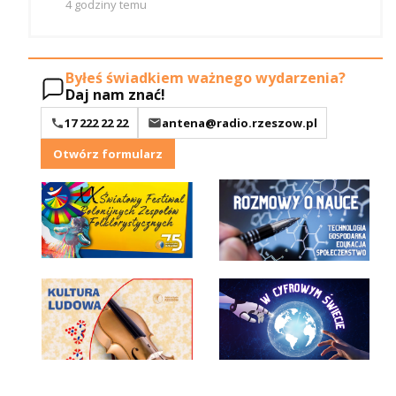
4 godziny temu
Byłeś świadkiem ważnego wydarzenia?
Daj nam znać!
17 222 22 22
antena@radio.rzeszow.pl
Otwórz formularz