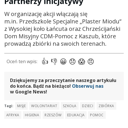
Partnerzy inicjatywy
W organizację akcji włączają się
m.in. Przedszkole Specjalne „Plaster Miodu”
z Wysokiej koło Łańcuta oraz Chrześcijański
Dom Misyjny CDM-Pomoc z Kaszub, które
prowadzą zbiórki na swoich terenach.
Dziękujemy za przeczytanie naszego artykułu
do końca. Bądź na bieżąco!
Obserwuj nas
w Google News!
Tagi:
MISJE
WOLONTARIAT
SZKOŁA
DZIECI
ZBIÓRKA
AFRYKA
HIGIENA
RZESZÓW
EDUKACJA
POMOC