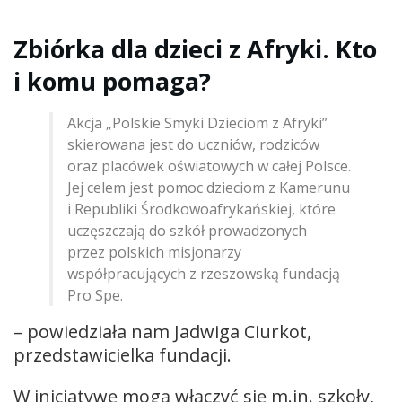
Zbiórka dla dzieci z Afryki. Kto
i komu pomaga?
Akcja „Polskie Smyki Dzieciom z Afryki”
skierowana jest do uczniów, rodziców
oraz placówek oświatowych w całej Polsce.
Jej celem jest pomoc dzieciom z Kamerunu
i Republiki Środkowoafrykańskiej, które
uczęszczają do szkół prowadzonych
przez polskich misjonarzy
współpracujących z rzeszowską fundacją
Pro Spe.
– powiedziała nam Jadwiga Ciurkot,
przedstawicielka fundacji.
W inicjatywę mogą włączyć się m.in. szkoły,