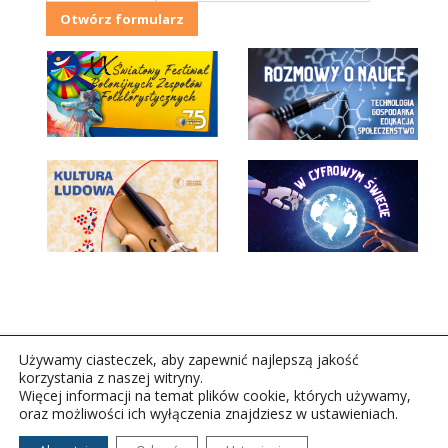
Otwórz formularz
Używamy ciasteczek, aby zapewnić najlepszą jakość
korzystania z naszej witryny.
Więcej informacji na temat plików cookie, których używamy,
oraz możliwości ich wyłączenia znajdziesz w ustawieniach.
Copyright © 2026Polskie Radio Rzeszów S.A. w likwidacj.
Wszelkie prawa zastrzeżone.