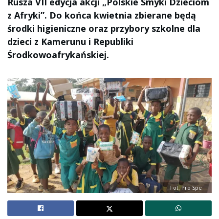
Rusza VII edycja akcji „Polskie Smyki Dzieciom
z Afryki”. Do końca kwietnia zbierane będą
środki higieniczne oraz przybory szkolne dla
dzieci z Kamerunu i Republiki
Środkowoafrykańskiej.
Fot. Pro Spe