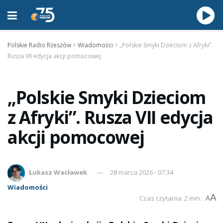
Polskie Radio Rzeszów
>
Wiadomości
>
„Polskie Smyki Dzieciom z Afryki”.
Rusza VII edycja akcji pomocowej
„Polskie Smyki Dzieciom
z Afryki”. Rusza VII edycja
akcji pomocowej
Łukasz Wacławek
28 marca 2026 - 07:34
Wiadomości
A
Czas czytania: 2 min.
A