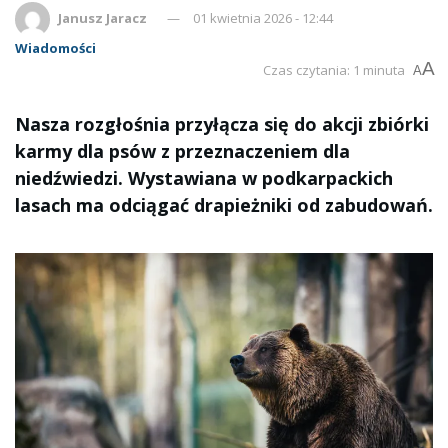
Janusz Jaracz
01 kwietnia 2026 - 12:44
Wiadomości
A
Czas czytania: 1 minuta
A
Nasza rozgłośnia przyłącza się do akcji zbiórki
karmy dla psów z przeznaczeniem dla
niedźwiedzi. Wystawiana w podkarpackich
lasach ma odciągać drapieżniki od zabudowań.