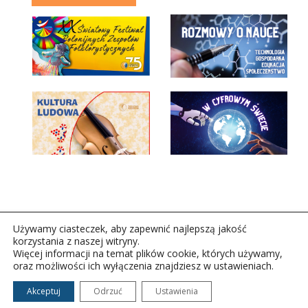
Używamy ciasteczek, aby zapewnić najlepszą jakość
korzystania z naszej witryny.
Więcej informacji na temat plików cookie, których używamy,
oraz możliwości ich wyłączenia znajdziesz w ustawieniach.
Copyright © 2026Polskie Radio Rzeszów S.A. w likwidacj.
Wszelkie prawa zastrzeżone.
Akceptuj
Odrzuć
Ustawienia