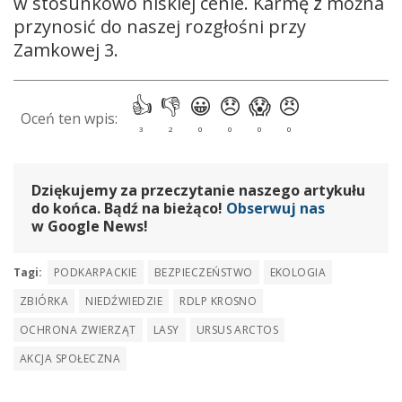
w stosunkowo niskiej cenie. Karmę z można
przynosić do naszej rozgłośni przy
Zamkowej 3.
Dziękujemy za przeczytanie naszego artykułu
do końca. Bądź na bieżąco!
Obserwuj nas
w Google News!
Tagi:
PODKARPACKIE
BEZPIECZEŃSTWO
EKOLOGIA
ZBIÓRKA
NIEDŹWIEDZIE
RDLP KROSNO
OCHRONA ZWIERZĄT
LASY
URSUS ARCTOS
AKCJA SPOŁECZNA