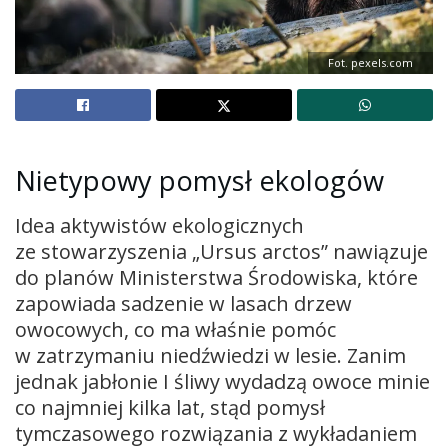
Fot. pexels.com
Nietypowy pomysł ekologów
Idea aktywistów ekologicznych
ze stowarzyszenia „Ursus arctos” nawiązuje
do planów Ministerstwa Środowiska, które
zapowiada sadzenie w lasach drzew
owocowych, co ma właśnie pomóc
w zatrzymaniu niedźwiedzi w lesie. Zanim
jednak jabłonie I śliwy wydadzą owoce minie
co najmniej kilka lat, stąd pomysł
tymczasowego rozwiązania z wykładaniem