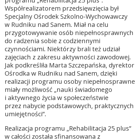
programu „Rehabilitacja 25 plus”.
Współrealizatorem przedsięwzięcia był
Specjalny Ośrodek Szkolno-Wychowawczy
w Rudniku nad Sanem. Miał na celu
przygotowywanie osób niepełnosprawnych
do radzenia sobie z codziennymi
czynnościami. Niektórzy brali też udział
zajęciach z zakresu aktywności zawodowej.
Jak podkreśliła Marta Szczepańska, dyrektor
Ośrodka w Rudniku nad Sanem, dzięki
realizacji programu osoby niepełnosprawne
miały możliwość „nauki świadomego
i aktywnego życia w społeczeństwie
przez nabycie podstawowych, praktycznych
umiejętności”.
Realizacja programu „Rehabilitacja 25 plus”
w całości została sfinansowana z