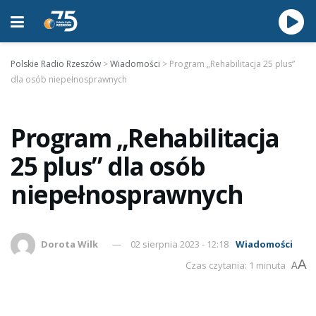
Polskie Radio Rzeszów
>
Wiadomości
>
Program „Rehabilitacja 25 plus”
dla osób niepełnosprawnych
Program „Rehabilitacja
25 plus” dla osób
niepełnosprawnych
Dorota Wilk
02 sierpnia 2023 - 12:18
Wiadomości
A
Czas czytania: 1 minuta
A