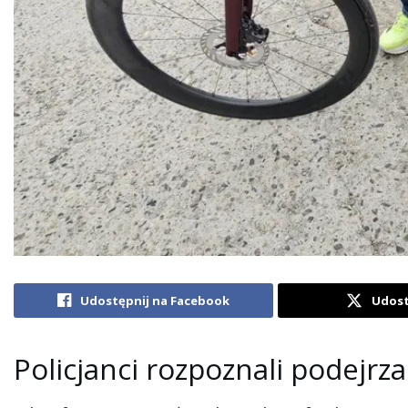
Udostępnij na Facebook
Udost
Policjanci rozpoznali podejrz