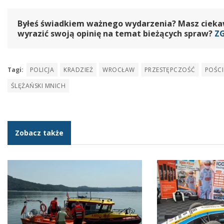
Byłeś świadkiem ważnego wydarzenia? Masz ciekawy
wyrazić swoją opinię na temat bieżących spraw?
Z
Tagi:
POLICJA
KRADZIEŻ
WROCŁAW
PRZESTĘPCZOŚĆ
POŚC
ŚLĘŻAŃSKI MNICH
Zobacz także