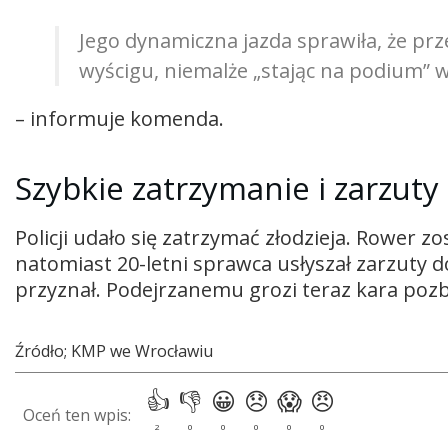
Jego dynamiczna jazda sprawiła, że prz
wyścigu, niemalże „stając na podium”
– informuje komenda.
Szybkie zatrzymanie i zarzuty
Policji udało się zatrzymać złodzieja. Rower zo
natomiast 20-letni sprawca usłyszał zarzuty d
przyznał. Podejrzanemu grozi teraz kara pozb
Źródło; KMP we Wrocławiu