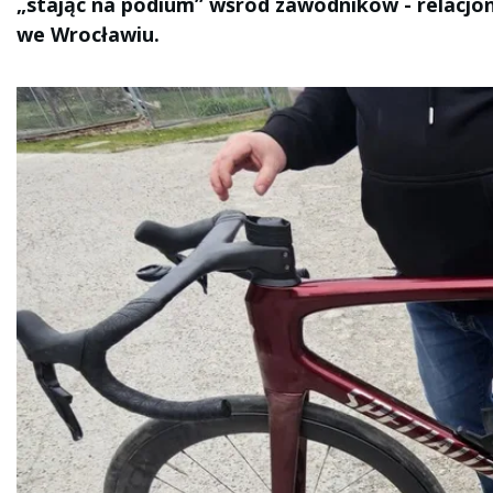
„stając na podium” wśród zawodników - relacjon
we Wrocławiu.