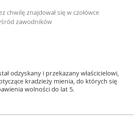
ez chwilę znajdował się w czołówce
 wśród zawodników
stał odzyskany i przekazany właścicielowi,
otyczące kradzieży mienia, do których się
awienia wolności do lat 5.