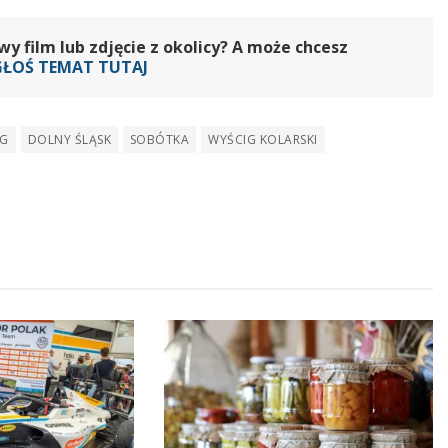
 film lub zdjęcie z okolicy? A może chcesz
GŁOŚ TEMAT TUTAJ
IG
DOLNY ŚLĄSK
SOBÓTKA
WYŚCIG KOLARSKI