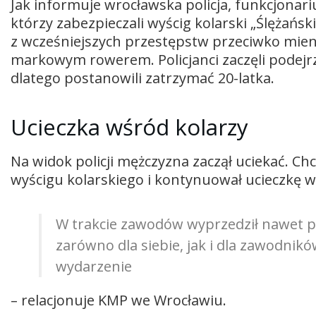
Jak informuje wrocławska policja, funkcjonari
którzy zabezpieczali wyścig kolarski „Ślężań
z wcześniejszych przestępstw przeciwko mien
markowym rowerem. Policjanci zaczęli podejrz
dlatego postanowili zatrzymać 20-latka.
Ucieczka wśród kolarzy
Na widok policji mężczyzna zaczął uciekać. Ch
wyścigu kolarskiego i kontynuował ucieczkę
W trakcie zawodów wyprzedził nawet pe
zarówno dla siebie, jak i dla zawodnik
wydarzenie
– relacjonuje KMP we Wrocławiu.