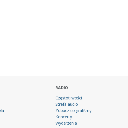
RADIO
Częstotliwości
Strefa audio
la
Zobacz co graliśmy
g
Koncerty
Wydarzenia