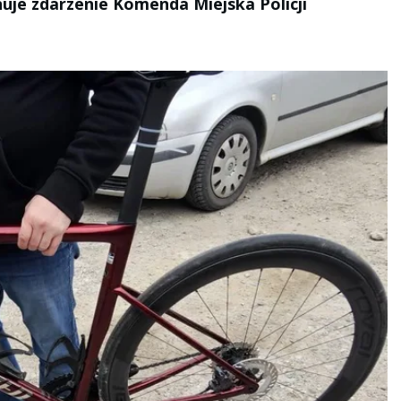
uje zdarzenie Komenda Miejska Policji