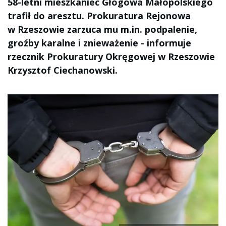
58-letni mieszkaniec Głogowa Małopolskiego
trafił do aresztu. Prokuratura Rejonowa
w Rzeszowie zarzuca mu m.in. podpalenie,
groźby karalne i znieważenie - informuje
rzecznik Prokuratury Okręgowej w Rzeszowie
Krzysztof Ciechanowski.