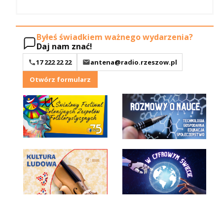
Byłeś świadkiem ważnego wydarzenia?
Daj nam znać!
17 222 22 22
antena@radio.rzeszow.pl
Otwórz formularz