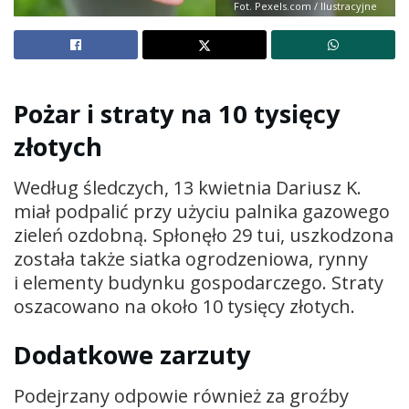
Fot. Pexels.com / Ilustracyjne
Pożar i straty na 10 tysięcy
złotych
Według śledczych, 13 kwietnia Dariusz K.
miał podpalić przy użyciu palnika gazowego
zieleń ozdobną. Spłonęło 29 tui, uszkodzona
została także siatka ogrodzeniowa, rynny
i elementy budynku gospodarczego. Straty
oszacowano na około 10 tysięcy złotych.
Dodatkowe zarzuty
Podejrzany odpowie również za groźby