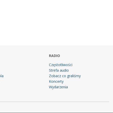
RADIO
Częstotliwości
Strefa audio
la
Zobacz co graliśmy
g
Koncerty
Wydarzenia