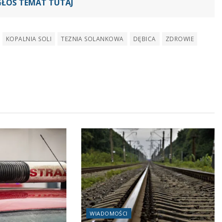
GŁOŚ TEMAT TUTAJ
KOPALNIA SOLI
TEZNIA SOLANKOWA
DĘBICA
ZDROWIE
WIADOMOŚCI