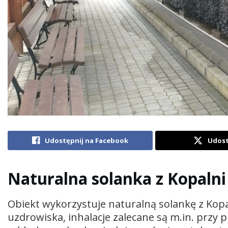
Udostępnij na Facebook
Udost
Naturalna solanka z Kopalni
Obiekt wykorzystuje naturalną solankę z Kopal
uzdrowiska, inhalacje zalecane są m.in. przy