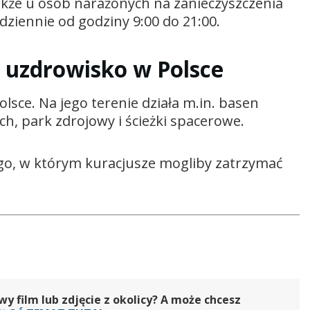
także u osób narażonych na zanieczyszczenia
dziennie od godziny 9:00 do 21:00.
e uzdrowisko w Polsce
sce. Na jego terenie działa m.in. basen
ch, park zdrojowy i ścieżki spacerowe.
o, w którym kuracjusze mogliby zatrzymać
 film lub zdjęcie z okolicy? A może chcesz