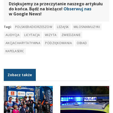
Dziękujemy za przeczytanie naszego artykułu
do końca. Bądź na bieżąco!
Obserwuj nas
w Google News!
Tagi:
POLSKIERADIORZESZOW
LEŻAJSK
MILOSNIKMUZYKI
AUDYCJA
LICYTACJA
WIZYTA
ZWIEDZANIE
AKCJACHARYTATYWNA
PODZIĘKOWANIA
OBIAD
KAPELASERC
Zobacz także