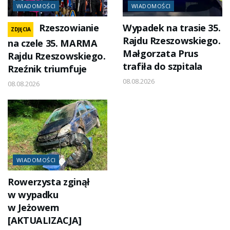
WIADOMOŚCI
WIADOMOŚCI
Rzeszowianie
Wypadek na trasie 35.
ZDJĘCIA
Rajdu Rzeszowskiego.
na czele 35. MARMA
Małgorzata Prus
Rajdu Rzeszowskiego.
trafiła do szpitala
Rzeźnik triumfuje
08.08.2026
08.08.2026
WIADOMOŚCI
Rowerzysta zginął
w wypadku
w Jeżowem
[AKTUALIZACJA]