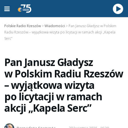
Polskie Radio Rzeszów
>
Wiadomości
>
Pan Janusz Gładysz w Polskim
Radiu Rzeszów – wyjątkowa wizyta po licytacji w ramach akcji „Kapela
Serc”
Pan Janusz Gładysz
w Polskim Radiu Rzeszów
– wyjątkowa wizyta
po licytacji w ramach
akcji „Kapela Serc”
Bernadeta Szczypta
30 kwietnia 2026 - 16:30