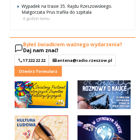
Wypadek na trasie 35. Rajdu Rzeszowskiego.
Małgorzata Prus trafiła do szpitala
6 godzin temu
Byłeś świadkiem ważnego wydarzenia?
Daj nam znać!
17 222 22 22
antena@radio.rzeszow.pl
Otwórz formularz