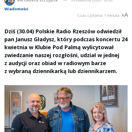
Wiadomości
A
Czas czytania: 1 minuta
A
Dziś (30.04) Polskie Radio Rzeszów odwiedził
pan Janusz Gładysz, który podczas koncertu 24
kwietnia w Klubie Pod Palmą wylicytował
zwiedzanie naszej rozgłośni, udział w jednej
z audycji oraz obiad w radiowym barze
z wybraną dziennikarką lub dziennikarzem.