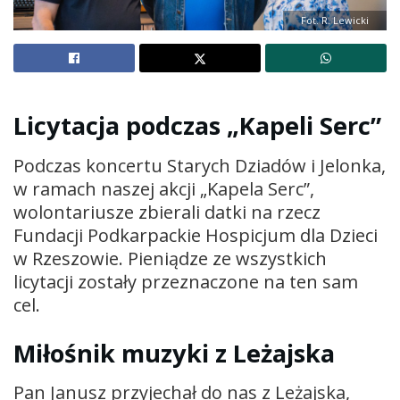
Fot. R. Lewicki
Licytacja podczas „Kapeli Serc”
Podczas koncertu Starych Dziadów i Jelonka,
w ramach naszej akcji „Kapela Serc”,
wolontariusze zbierali datki na rzecz
Fundacji Podkarpackie Hospicjum dla Dzieci
w Rzeszowie. Pieniądze ze wszystkich
licytacji zostały przeznaczone na ten sam
cel.
Miłośnik muzyki z Leżajska
Pan Janusz przyjechał do nas z Leżajska,