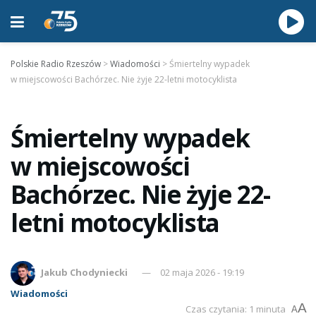
Polskie Radio Rzeszów
>
Wiadomości
>
Śmiertelny wypadek
w miejscowości Bachórzec. Nie żyje 22-letni motocyklista
Śmiertelny wypadek
w miejscowości
Bachórzec. Nie żyje 22-
letni motocyklista
Jakub Chodyniecki
02 maja 2026 - 19:19
Wiadomości
A
Czas czytania: 1 minuta
A