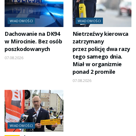
WIADOMOŚCI
WIADOMOŚCI
Dachowanie na DK94
Nietrzeźwy kierowca
w Mirocinie. Bez osób
zatrzymany
poszkodowanych
przez policję dwa razy
tego samego dnia.
07.08.2026
Miał w organizmie
ponad 2 promile
07.08.2026
WIADOMOŚCI