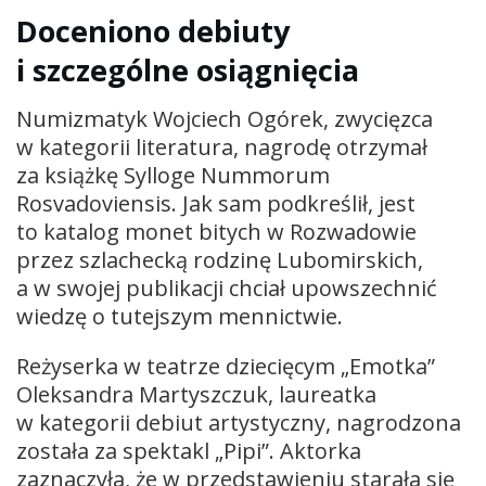
Doceniono debiuty
i szczególne osiągnięcia
Numizmatyk Wojciech Ogórek, zwycięzca
w kategorii literatura, nagrodę otrzymał
za książkę Sylloge Nummorum
Rosvadoviensis. Jak sam podkreślił, jest
to katalog monet bitych w Rozwadowie
przez szlachecką rodzinę Lubomirskich,
a w swojej publikacji chciał upowszechnić
wiedzę o tutejszym mennictwie.
Reżyserka w teatrze dziecięcym „Emotka”
Oleksandra Martyszczuk, laureatka
w kategorii debiut artystyczny, nagrodzona
została za spektakl „Pipi”. Aktorka
zaznaczyła, że w przedstawieniu starała się