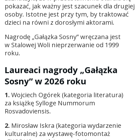
pokazać, jak ważny jest szacunek dla drugiej
osoby. Istotne jest przy tym, by traktować
dzieci na równi z dorosłymi aktorami.
Nagrodę „Gałązka Sosny” wręczana jest
w Stalowej Woli nieprzerwanie od 1999
roku.
Laureaci nagrody „Gałązka
Sosny” w 2026 roku
1.
Wojciech Ogórek (kategoria literatura)
za książkę Sylloge Nummorum
Rosvadoviensis.
2.
Mirosław Iskra (kategoria wydarzenie
kulturalne) za wystawę-fotomontaż