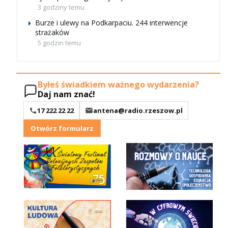
3 godziny temu
Burze i ulewy na Podkarpaciu. 244 interwencje
strażaków
5 godzin temu
Byłeś świadkiem ważnego wydarzenia?
Daj nam znać!
17 222 22 22
antena@radio.rzeszow.pl
Otwórz formularz