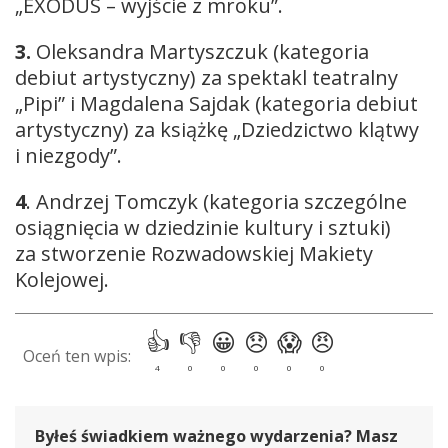
„EXODUS – wyjście z mroku”.
3.
Oleksandra Martyszczuk (kategoria
debiut artystyczny) za spektakl teatralny
„Pipi” i Magdalena Sajdak (kategoria debiut
artystyczny) za książkę „Dziedzictwo klątwy
i niezgody”.
4
. Andrzej Tomczyk (kategoria szczególne
osiągnięcia w dziedzinie kultury i sztuki)
za stworzenie Rozwadowskiej Makiety
Kolejowej.
Byłeś świadkiem ważnego wydarzenia? Masz