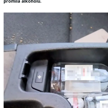
promila alkoholu.