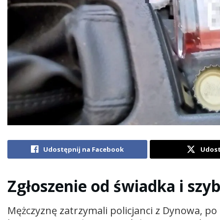
Udostępnij na Facebook
Udost
Zgłoszenie od świadka i szyb
Mężczyznę zatrzymali policjanci z Dynowa, po