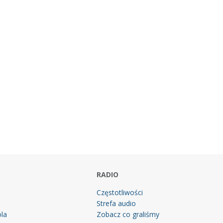
RADIO
Częstotliwości
Strefa audio
la
Zobacz co graliśmy