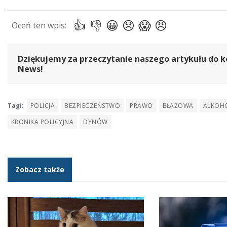
Dziękujemy za przeczytanie naszego artykułu do k
News!
Tagi:
POLICJA
BEZPIECZEŃSTWO
PRAWO
BŁAŻOWA
ALKOH
KRONIKA POLICYJNA
DYNÓW
Zobacz także