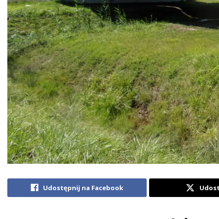
Udostępnij na Facebook
Udost