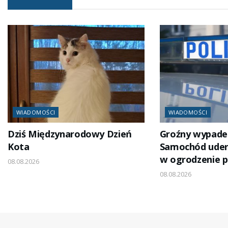
WIADOMOŚCI
WIADOMOŚCI
Dziś Międzynarodowy Dzień
Groźny wypadek
Kota
Samochód uder
w ogrodzenie p
08.08.2026
08.08.2026