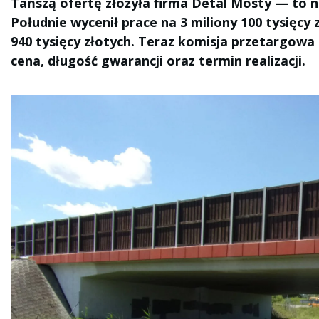
Tańszą ofertę złożyła firma Detal Mosty — to ni
Południe wycenił prace na 3 miliony 100 tysięcy 
940 tysięcy złotych. Teraz komisja przetargow
cena, długość gwarancji oraz termin realizacji.