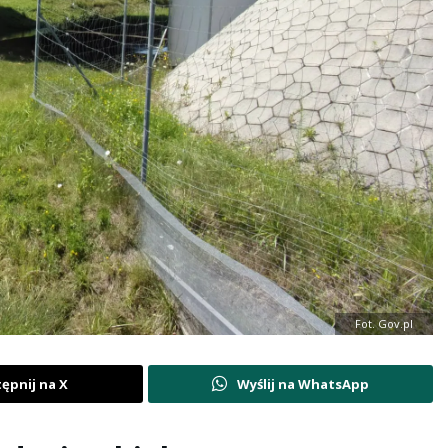
Fot. Gov.pl
ępnij na X
Wyślij na WhatsApp