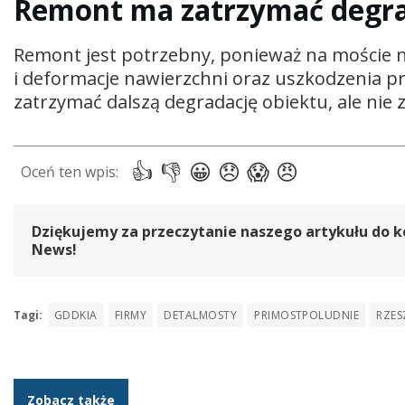
Remont ma zatrzymać degra
Remont jest potrzebny, ponieważ na moście 
i deformacje nawierzchni oraz uszkodzenia pr
zatrzymać dalszą degradację obiektu, ale ni
Dziękujemy za przeczytanie naszego artykułu do k
News!
Tagi:
GDDKIA
FIRMY
DETALMOSTY
PRIMOSTPOLUDNIE
RZE
Zobacz także