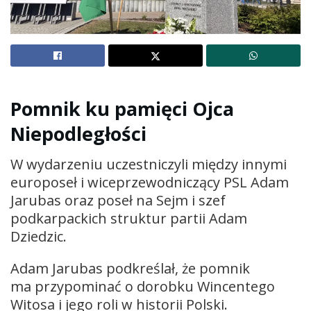
Pomnik ku pamięci Ojca
Niepodległości
W wydarzeniu uczestniczyli między innymi
europoseł i wiceprzewodniczący PSL Adam
Jarubas oraz poseł na Sejm i szef
podkarpackich struktur partii Adam
Dziedzic.
Adam Jarubas podkreślał, że pomnik
ma przypominać o dorobku Wincentego
Witosa i jego roli w historii Polski.