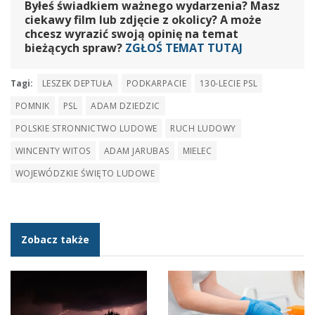
Byłeś świadkiem ważnego wydarzenia? Masz
ciekawy film lub zdjęcie z okolicy? A może
chcesz wyrazić swoją opinię na temat
bieżących spraw?
ZGŁOŚ TEMAT TUTAJ
Tagi:
LESZEK DEPTUŁA
PODKARPACIE
130-LECIE PSL
POMNIK
PSL
ADAM DZIEDZIC
POLSKIE STRONNICTWO LUDOWE
RUCH LUDOWY
WINCENTY WITOS
ADAM JARUBAS
MIELEC
WOJEWÓDZKIE ŚWIĘTO LUDOWE
Zobacz także