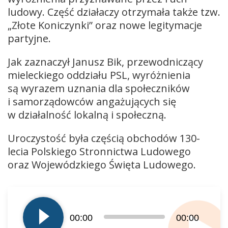
ludowy. Część działaczy otrzymała także tzw.
„Złote Koniczynki” oraz nowe legitymacje
partyjne.
Jak zaznaczył Janusz Bik, przewodniczący
mieleckiego oddziału PSL, wyróżnienia
są wyrazem uznania dla społeczników
i samorządowców angażujących się
w działalność lokalną i społeczną.
Uroczystość była częścią obchodów 130-
lecia Polskiego Stronnictwa Ludowego
oraz Wojewódzkiego Święta Ludowego.
Odtwarzacz
plików
dźwiękowych
00:00
00:00