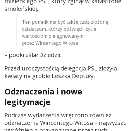
mieleckiego PSL, który zginął w katastrofie
smoleńskiej.
Ten pomnik ma być także czcią złożoną
działaczom, którzy poświęcili życie
wartościom pielęgnowanym
przez Wincentego Witosa
– podkreślał Dziedzic.
Przed uroczystością delegacja PSL złożyła
kwiaty na grobie Leszka Deptuły.
Odznaczenia i nowe
legitymacje
Podczas wydarzenia wręczono również
odznaczenia Wincentego Witosa – najwyższe
wyróżnienia przyznawane przez ruch