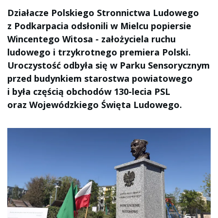
Działacze Polskiego Stronnictwa Ludowego
z Podkarpacia odsłonili w Mielcu popiersie
Wincentego Witosa - założyciela ruchu
ludowego i trzykrotnego premiera Polski.
Uroczystość odbyła się w Parku Sensorycznym
przed budynkiem starostwa powiatowego
i była częścią obchodów 130-lecia PSL
oraz Wojewódzkiego Święta Ludowego.