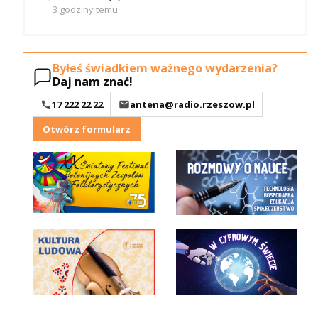
3 godziny temu
Byłeś świadkiem ważnego wydarzenia?
Daj nam znać!
17 222 22 22
antena@radio.rzeszow.pl
Otwórz formularz