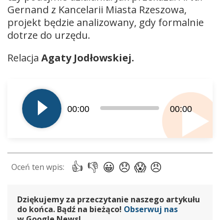
Gernand z Kancelarii Miasta Rzeszowa,
projekt będzie analizowany, gdy formalnie
dotrze do urzędu.
Relacja
Agaty Jodłowskiej.
Odtwarzacz
plików
dźwiękowych
00:00
00:00
Dziękujemy za przeczytanie naszego artykułu
do końca. Bądź na bieżąco!
Obserwuj nas
w Google News!