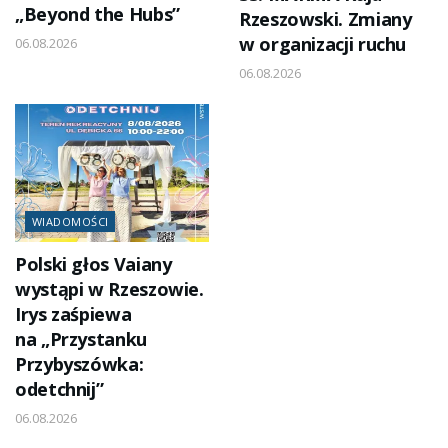
„Beyond the Hubs”
Rzeszowski. Zmiany
w organizacji ruchu
06.08.2026
06.08.2026
WIADOMOŚCI
Polski głos Vaiany
wystąpi w Rzeszowie.
Irys zaśpiewa
na „Przystanku
Przybyszówka:
odetchnij”
06.08.2026