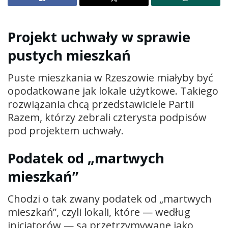
Projekt uchwały w sprawie
pustych mieszkań
Puste mieszkania w Rzeszowie miałyby być
opodatkowane jak lokale użytkowe. Takiego
rozwiązania chcą przedstawiciele Partii
Razem, którzy zebrali czterysta podpisów
pod projektem uchwały.
Podatek od „martwych
mieszkań”
Chodzi o tak zwany podatek od „martwych
mieszkań”, czyli lokali, które — według
inicjatorów — są przetrzymywane jako