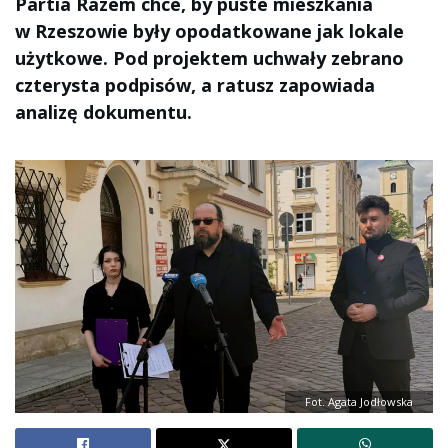
Partia Razem chce, by puste mieszkania
w Rzeszowie były opodatkowane jak lokale
użytkowe. Pod projektem uchwały zebrano
czterysta podpisów, a ratusz zapowiada
analizę dokumentu.
Fot. Agata Jodłowska