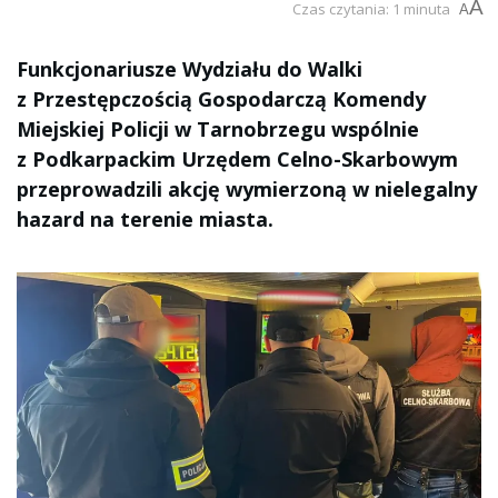
A
Czas czytania: 1 minuta
A
Funkcjonariusze Wydziału do Walki
z Przestępczością Gospodarczą Komendy
Miejskiej Policji w Tarnobrzegu wspólnie
z Podkarpackim Urzędem Celno-Skarbowym
przeprowadzili akcję wymierzoną w nielegalny
hazard na terenie miasta.