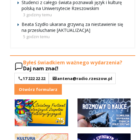
Studenci z całego świata poznawali język i kulturę
polską na Uniwersytecie Rzeszowskim
3 godziny temu
Beata Szydło ukarana grzywną za niestawienie się
na przesłuchanie [AKTUALIZACJA]
5 godzin temu
Byłeś świadkiem ważnego wydarzenia?
Daj nam znać!
17 222 22 22
antena@radio.rzeszow.pl
Otwórz formularz