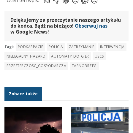
Dziękujemy za przeczytanie naszego artykułu
do końca. Bądź na bieżąco!
Obserwuj nas
w Google News!
Tagi:
PODKARPACIE
POLICJA
ZATRZYMANIE
INTERWENCJA
NIELEGALNY_HAZARD
AUTOMATY_DO_GIER
USCS
PRZESTEPCZOSC_GOSPODARCZA
TARNOBRZEG
Zobacz także