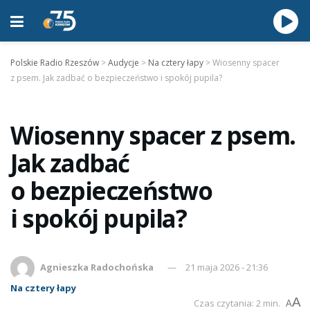
Polskie Radio Rzeszów
>
Audycje
>
Na cztery łapy
>
Wiosenny spacer
z psem. Jak zadbać o bezpieczeństwo i spokój pupila?
Wiosenny spacer z psem.
Jak zadbać
o bezpieczeństwo
i spokój pupila?
Agnieszka Radochońska
21 maja 2026 - 21:36
Na cztery łapy
A
Czas czytania: 2 min.
A