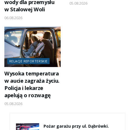
wody dla przemysłu
05.08.2026
w Stalowej Woli
06.08.2026
RELACJE REPORTERSKIE
Wysoka temperatura
w aucie zagraża życiu.
Policja i lekarze
apelują o rozwagę
05.08.2026
Pożar garażu przy ul. Dąbrówki.