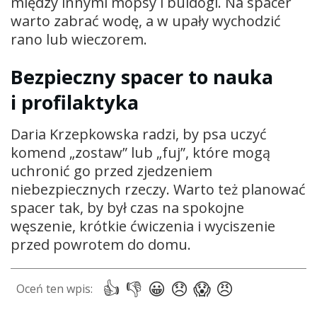
między innymi mopsy i buldogi. Na spacer
warto zabrać wodę, a w upały wychodzić
rano lub wieczorem.
Bezpieczny spacer to nauka
i profilaktyka
Daria Krzepkowska radzi, by psa uczyć
komend „zostaw” lub „fuj”, które mogą
uchronić go przed zjedzeniem
niebezpiecznych rzeczy. Warto też planować
spacer tak, by był czas na spokojne
węszenie, krótkie ćwiczenia i wyciszenie
przed powrotem do domu.