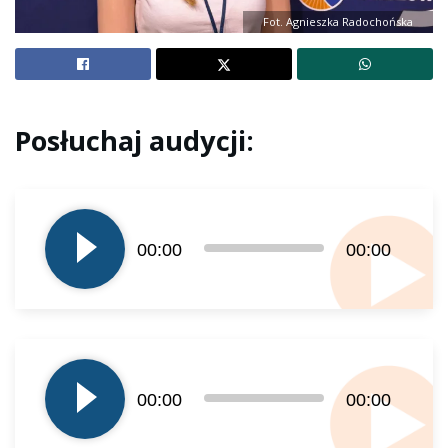
Fot. Agnieszka Radochońska
Posłuchaj audycji:
Odtwarzacz
plików
dźwiękowych
00:00
00:00
Odtwarzacz
plików
00:00
00:00
dźwiękowych