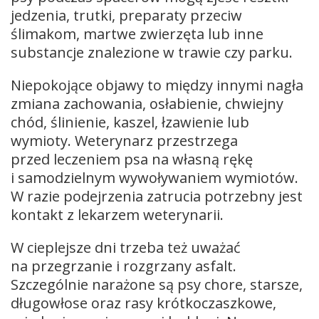
jedzenia, trutki, preparaty przeciw
ślimakom, martwe zwierzęta lub inne
substancje znalezione w trawie czy parku.
Niepokojące objawy to między innymi nagła
zmiana zachowania, osłabienie, chwiejny
chód, ślinienie, kaszel, łzawienie lub
wymioty. Weterynarz przestrzega
przed leczeniem psa na własną rękę
i samodzielnym wywoływaniem wymiotów.
W razie podejrzenia zatrucia potrzebny jest
kontakt z lekarzem weterynarii.
W cieplejsze dni trzeba też uważać
na przegrzanie i rozgrzany asfalt.
Szczególnie narażone są psy chore, starsze,
długowłose oraz rasy krótkoczaszkowe,