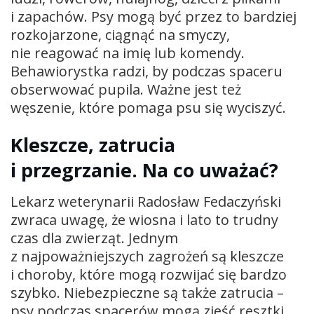
i zapachów. Psy mogą być przez to bardziej
rozkojarzone, ciągnąć na smyczy,
nie reagować na imię lub komendy.
Behawiorystka radzi, by podczas spaceru
obserwować pupila. Ważne jest też
węszenie, które pomaga psu się wyciszyć.
Kleszcze, zatrucia
i przegrzanie. Na co uważać?
Lekarz weterynarii Radosław Fedaczyński
zwraca uwagę, że wiosna i lato to trudny
czas dla zwierząt. Jednym
z najpoważniejszych zagrożeń są kleszcze
i choroby, które mogą rozwijać się bardzo
szybko. Niebezpieczne są także zatrucia –
psy podczas spacerów mogą zjeść resztki