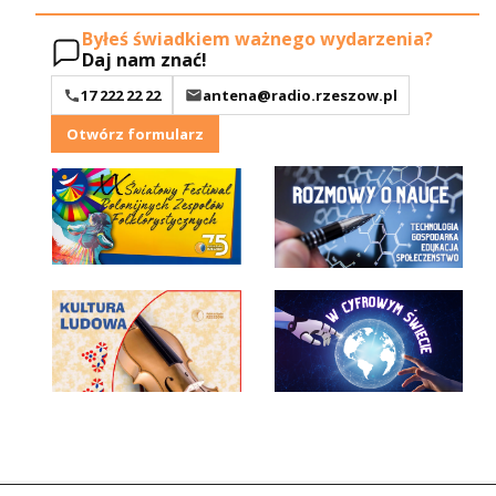
Byłeś świadkiem ważnego wydarzenia?
Daj nam znać!
17 222 22 22
antena@radio.rzeszow.pl
Otwórz formularz