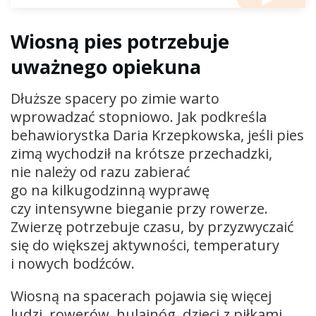
Wiosną pies potrzebuje
uważnego opiekuna
Dłuższe spacery po zimie warto
wprowadzać stopniowo. Jak podkreśla
behawiorystka Daria Krzepkowska, jeśli pies
zimą wychodził na krótsze przechadzki,
nie należy od razu zabierać
go na kilkugodzinną wyprawę
czy intensywne bieganie przy rowerze.
Zwierzę potrzebuje czasu, by przyzwyczaić
się do większej aktywności, temperatury
i nowych bodźców.
Wiosną na spacerach pojawia się więcej
ludzi, rowerów, hulajnóg, dzieci z piłkami