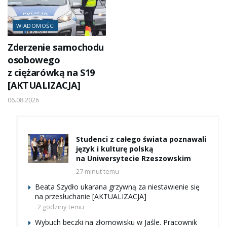
WIADOMOŚCI
Zderzenie samochodu
osobowego
z ciężarówką na S19
[AKTUALIZACJA]
06.08.2026
Studenci z całego świata poznawali
język i kulturę polską
na Uniwersytecie Rzeszowskim
27 minut temu
Beata Szydło ukarana grzywną za niestawienie się
na przesłuchanie [AKTUALIZACJA]
2 godziny temu
Wybuch beczki na złomowisku w Jaśle. Pracownik