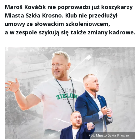
Maroš Kováčik nie poprowadzi już koszykarzy
Miasta Szkła Krosno. Klub nie przedłużył
umowy ze słowackim szkoleniowcem,
a w zespole szykują się także zmiany kadrowe.
Fot. Miasto Szkła Krosno