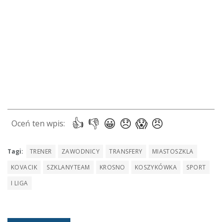
Tagi:
TRENER
ZAWODNICY
TRANSFERY
MIASTOSZKLA
KOVACIK
SZKLANYTEAM
KROSNO
KOSZYKÓWKA
SPORT
I LIGA