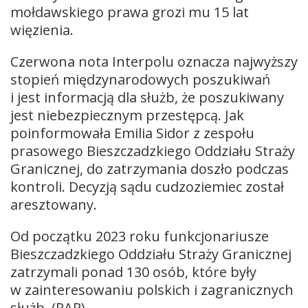
mołdawskiego prawa grozi mu 15 lat
więzienia.
Czerwona nota Interpolu oznacza najwyższy
stopień międzynarodowych poszukiwań
i jest informacją dla służb, że poszukiwany
jest niebezpiecznym przestępcą. Jak
poinformowała Emilia Sidor z zespołu
prasowego Bieszczadzkiego Oddziału Straży
Granicznej, do zatrzymania doszło podczas
kontroli. Decyzją sądu cudzoziemiec został
aresztowany.
Od początku 2023 roku funkcjonariusze
Bieszczadzkiego Oddziału Straży Granicznej
zatrzymali ponad 130 osób, które były
w zainteresowaniu polskich i zagranicznych
służb. (PAP)