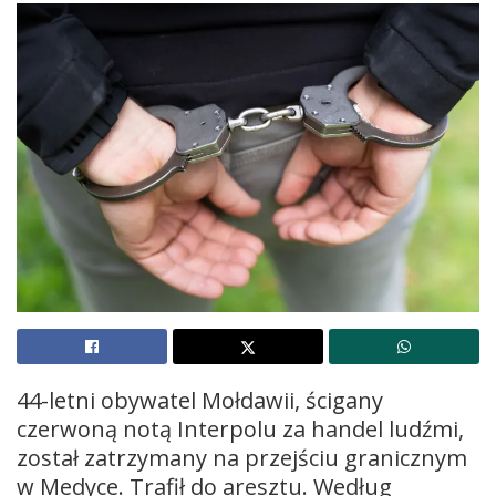
44-letni obywatel Mołdawii, ścigany
czerwoną notą Interpolu za handel ludźmi,
został zatrzymany na przejściu granicznym
w Medyce. Trafił do aresztu. Według