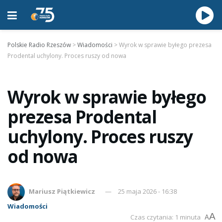
Polskie Radio Rzeszów
>
Wiadomości
>
Wyrok w sprawie byłego prezesa
Prodental uchylony. Proces ruszy od nowa
Wyrok w sprawie byłego
prezesa Prodental
uchylony. Proces ruszy
od nowa
Mariusz Piątkiewicz
25 maja 2026 - 16:38
Wiadomości
A
Czas czytania: 1 minuta
A