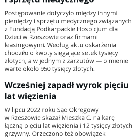
Postępowanie dotyczyło między innymi
pieniędzy i sprzętu medycznego związanych
z Fundacją Podkarpackie Hospicjum dla
Dzieci w Rzeszowie oraz firmami
leasingowymi. Według aktu oskarżenia
chodziło o kwoty sięgające setek tysięcy
złotych, a w jednym z zarzutów — o mienie
warte około 950 tysięcy złotych.
Wcześniej zapadł wyrok pięciu
lat więzienia
W lipcu 2022 roku Sąd Okręgowy
w Rzeszowie skazał Mieszka C. na karę
łączną pięciu lat więzienia i 12 tysięcy złotych
grzywny. Orzeczono też obowiązek