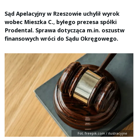
Sąd Apelacyjny w Rzeszowie uchylił wyrok
wobec Mieszka C., byłego prezesa spółki
Prodental. Sprawa dotycząca m.in. oszustw
finansowych wróci do Sądu Okręgowego.
Fot. freepik.com / ilustracyjne