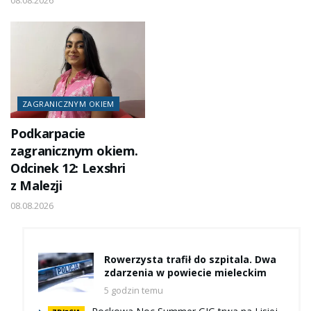
08.08.2026
ZAGRANICZNYM OKIEM
Podkarpacie
zagranicznym okiem.
Odcinek 12: Lexshri
z Malezji
08.08.2026
Rowerzysta trafił do szpitala. Dwa
zdarzenia w powiecie mieleckim
5 godzin temu