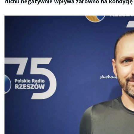
ruchu negatywnie wpływa zarówno na kondycję o