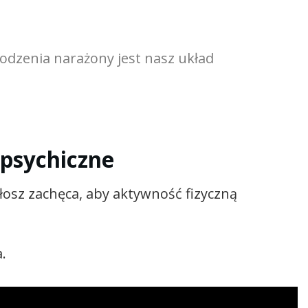
odzenia narażony jest nasz układ
 psychiczne
osz zachęca, aby aktywność fizyczną
.