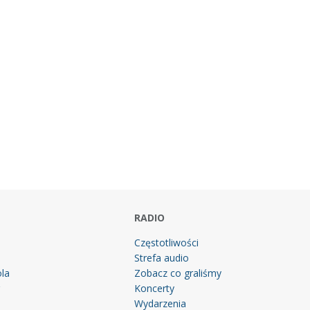
RADIO
Częstotliwości
Strefa audio
la
Zobacz co graliśmy
g
Koncerty
Wydarzenia