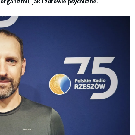
rganizmu, jak i zdrowie psychiczne.