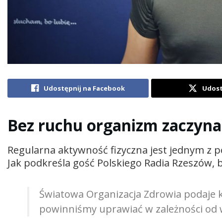
Udostępnij na Facebook
Udost
Bez ruchu organizm zaczyn
Regularna aktywność fizyczna jest jednym z
Jak podkreśla gość Polskiego Radia Rzeszów,
Światowa Organizacja Zdrowia podaje k
powinniśmy uprawiać w zależności od 