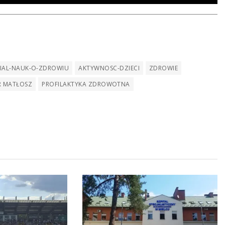
IAL-NAUK-O-ZDROWIU
AKTYWNOSC-DZIECI
ZDROWIE
R MATŁOSZ
PROFILAKTYKA ZDROWOTNA