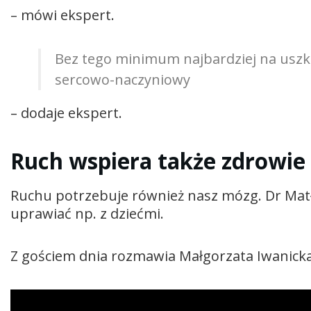
– mówi ekspert.
Bez tego minimum najbardziej na uszk
sercowo-naczyniowy
– dodaje ekspert.
Ruch wspiera także zdrowie
Ruchu potrzebuje również nasz mózg. Dr Matł
uprawiać np. z dziećmi.
Z gościem dnia rozmawia Małgorzata Iwanicka