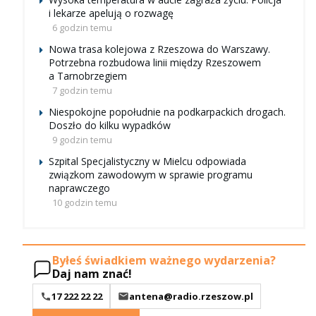
i lekarze apelują o rozwagę
6 godzin temu
Nowa trasa kolejowa z Rzeszowa do Warszawy.
Potrzebna rozbudowa linii między Rzeszowem
a Tarnobrzegiem
7 godzin temu
Niespokojne popołudnie na podkarpackich drogach.
Doszło do kilku wypadków
9 godzin temu
Szpital Specjalistyczny w Mielcu odpowiada
związkom zawodowym w sprawie programu
naprawczego
10 godzin temu
Byłeś świadkiem ważnego wydarzenia?
Daj nam znać!
17 222 22 22
antena@radio.rzeszow.pl