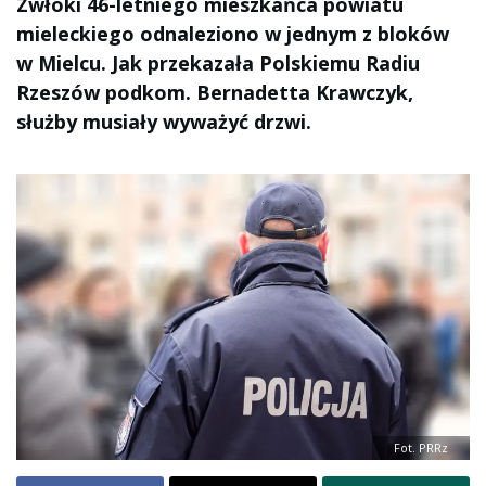
Zwłoki 46-letniego mieszkańca powiatu
mieleckiego odnaleziono w jednym z bloków
w Mielcu. Jak przekazała Polskiemu Radiu
Rzeszów podkom. Bernadetta Krawczyk,
służby musiały wyważyć drzwi.
Fot. PRRz