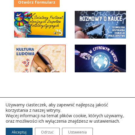
Otwórz formularz
Używamy ciasteczek, aby zapewnić najlepszą jakość
korzystania z naszej witryny.
Więcej informacji na temat plików cookie, których używamy,
oraz możliwości ich wyłączenia znajdziesz w ustawieniach.
Copyright © 2026Polskie Radio Rzeszów S.A. w likwidacj.
Wszelkie prawa zastrzeżone.
Akceptuj
Odrzuć
Ustawienia