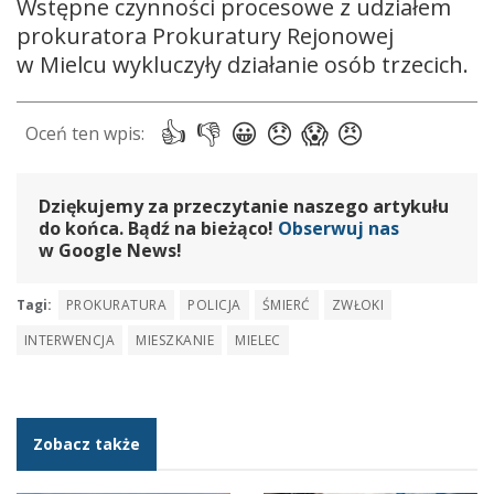
Wstępne czynności procesowe z udziałem
prokuratora Prokuratury Rejonowej
w Mielcu wykluczyły działanie osób trzecich.
Dziękujemy za przeczytanie naszego artykułu
do końca. Bądź na bieżąco!
Obserwuj nas
w Google News!
Tagi:
PROKURATURA
POLICJA
ŚMIERĆ
ZWŁOKI
INTERWENCJA
MIESZKANIE
MIELEC
Zobacz także