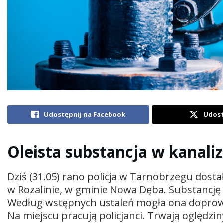
Udostępnij na Facebook
Udost
Oleista substancja w kanaliz
Dziś (31.05) rano policja w Tarnobrzegu dostała
w Rozalinie, w gminie Nowa Dęba. Substancj
Według wstępnych ustaleń mogła ona dopro
Na miejscu pracują policjanci. Trwają oględzin