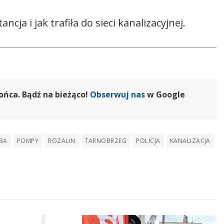
cja i jak trafiła do sieci kanalizacyjnej.
ońca. Bądź na bieżąco!
Obserwuj nas
w Google
BA
POMPY
ROZALIN
TARNOBRZEG
POLICJA
KANALIZACJA