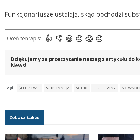
Funkcjonariusze ustalają, skąd pochodzi substan
Dziękujemy za przeczytanie naszego artykułu do k
News!
Tagi:
ŚLEDZTWO
SUBSTANCJA
ŚCIEKI
OGLĘDZINY
NOWADE
Zobacz także