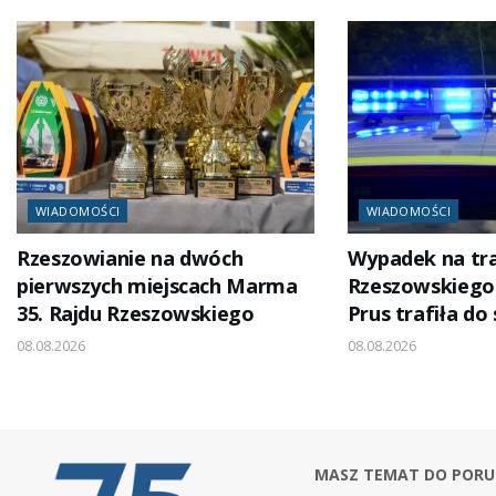
WIADOMOŚCI
WIADOMOŚCI
Rzeszowianie na dwóch
Wypadek na tra
pierwszych miejscach Marma
Rzeszowskiego
35. Rajdu Rzeszowskiego
Prus trafiła do 
08.08.2026
08.08.2026
MASZ TEMAT DO PORU