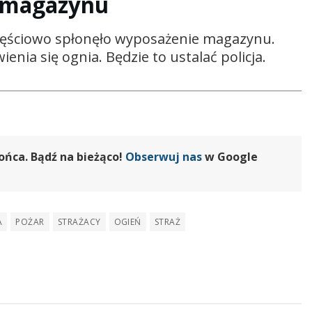
a magazynu
częściowo spłonęło wyposażenie magazynu.
enia się ognia. Będzie to ustalać policja.
ońca. Bądź na bieżąco!
Obserwuj nas
w Google
A
POŻAR
STRAŻACY
OGIEŃ
STRAŻ