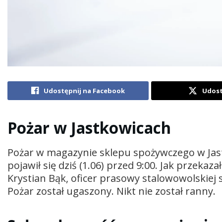
Udostępnij na Facebook
Udost
Pożar w Jastkowicach
Pożar w magazynie sklepu spożywczego w Jas
pojawił się dziś (1.06) przed 9:00. Jak przek
Krystian Bąk, oficer prasowy stalowowolskiej 
Pożar został ugaszony. Nikt nie został ranny.