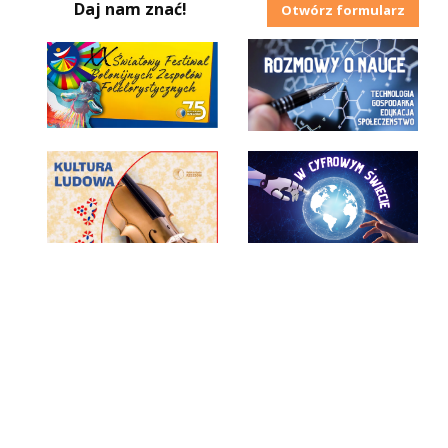
Daj nam znać!
Otwórz formularz