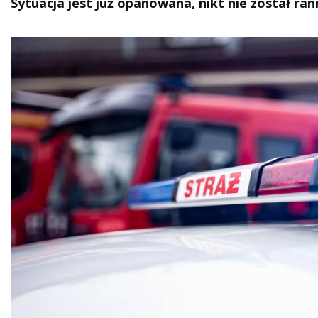
Sytuacja jest już opanowana, nikt nie został ran