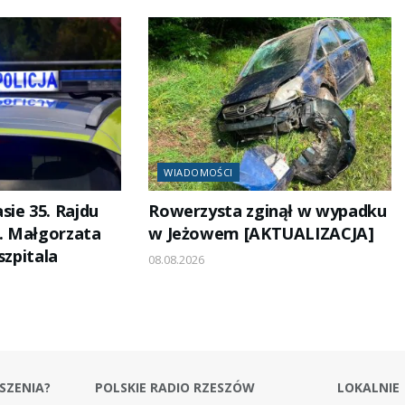
WIADOMOŚCI
sie 35. Rajdu
Rowerzysta zginął w wypadku
. Małgorzata
w Jeżowem [AKTUALIZACJA]
szpitala
08.08.2026
SZENIA?
POLSKIE RADIO RZESZÓW
LOKALNIE