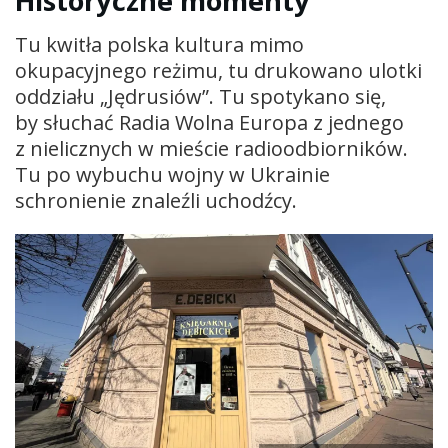
Historyczne momenty
Tu kwitła polska kultura mimo
okupacyjnego reżimu, tu drukowano ulotki
oddziału „Jędrusiów”. Tu spotykano się,
by słuchać Radia Wolna Europa z jednego
z nielicznych w mieście radioodbiorników.
Tu po wybuchu wojny w Ukrainie
schronienie znaleźli uchodźcy.