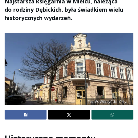
Najstarsza księgarnia w Mielcu, należąca
do rodziny Dębickich, była świadkiem wielu
historycznych wydarzeń.
Fot. W. Wilczyńska-Ortyl