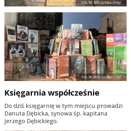
Fot. W. Wilczyńska-Ortyl
Fot. W. Wilczyńska-Ortyl
Księgarnia współcześnie
Do dziś księgarnię w tym miejscu prowadzi
Danuta Dębicka, synowa śp. kapitana
Jerzego Dębickiego.