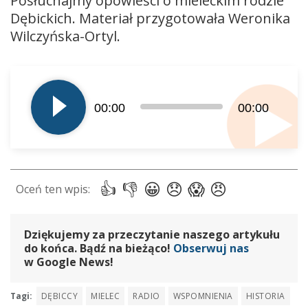
Posłuchajmy opowieści o mieleckim rodzie
Dębickich. Materiał przygotowała Weronika
Wilczyńska-Ortyl.
Odtwarzacz
plików
dźwiękowych
00:00
00:00
Dziękujemy za przeczytanie naszego artykułu
do końca. Bądź na bieżąco!
Obserwuj nas
w Google News!
Tagi:
DĘBICCY
MIELEC
RADIO
WSPOMNIENIA
HISTORIA