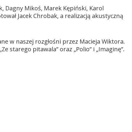
 Dagny Mikoś, Marek Kępiński, Karol
tował Jacek Chrobak, a realizacją akustyczną
ane w naszej rozgłośni przez Macieja Wiktora.
e starego pitawala” oraz „Polio” i „Imaginę”.