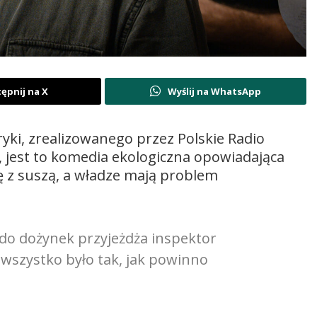
ępnij na X
Wyślij na WhatsApp
ryki, zrealizowanego przez Polskie Radio
, jest to komedia ekologiczna opowiadająca
 z suszą, a władze mają problem
do dożynek przyjeżdża inspektor
e wszystko było tak, jak powinno