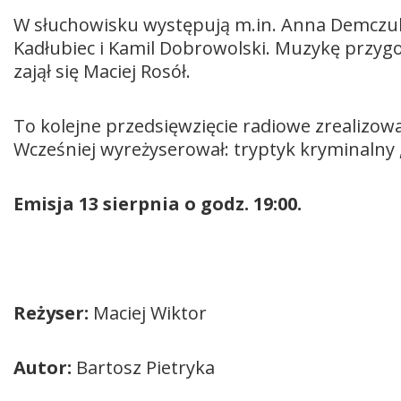
W słuchowisku występują m.in. Anna Demczuk,
Kadłubiec i Kamil Dobrowolski. Muzykę przygo
zajął się Maciej Rosół.
To kolejne przedsięwzięcie radiowe zrealizow
Wcześniej wyreżyserował: tryptyk kryminalny „Z
Emisja 13 sierpnia o godz. 19:00.
Reżyser:
Maciej Wiktor
Autor:
Bartosz Pietryka