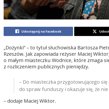
Udostępnij na Facebook
Udost
„Dożynki” – to tytuł słuchowiska Bartosza Piet
Rzeszów. Jak zapowiada reżyser Maciej Wiktor
o małym miasteczku Wodnice, które zmaga się
z rozliczeniem publicznych pieniędzy.
– Do miasteczka przygotowującego się 
do spraw funduszy i okazuje się, że ni
– dodaje Maciej Wiktor.