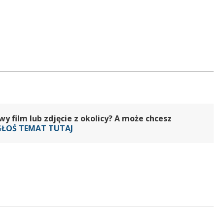
 film lub zdjęcie z okolicy? A może chcesz
GŁOŚ TEMAT TUTAJ