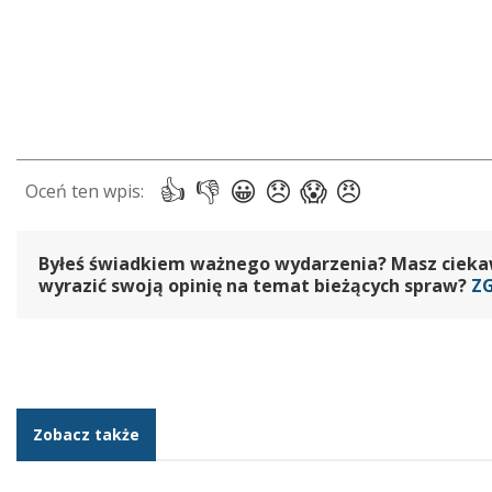
Byłeś świadkiem ważnego wydarzenia? Masz ciekawy
wyrazić swoją opinię na temat bieżących spraw?
Z
Zobacz także