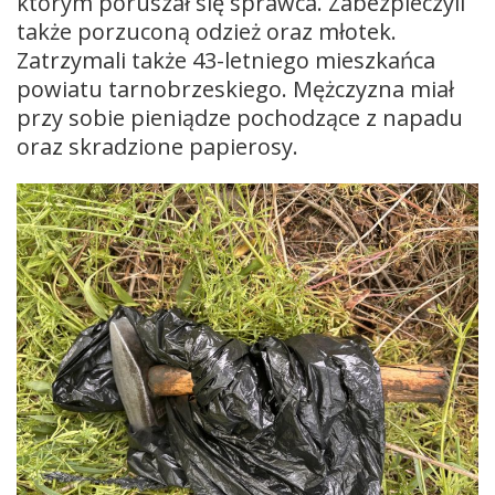
którym poruszał się sprawca. Zabezpieczyli
także porzuconą odzież oraz młotek.
Zatrzymali także 43-letniego mieszkańca
powiatu tarnobrzeskiego. Mężczyzna miał
przy sobie pieniądze pochodzące z napadu
oraz skradzione papierosy.