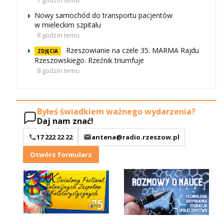
Nowy samochód do transportu pacjentów
w mieleckim szpitalu
8 godzin temu
Rzeszowianie na czele 35. MARMA Rajdu
ZDJĘCIA
Rzeszowskiego. Rzeźnik triumfuje
8 godzin temu
Byłeś świadkiem ważnego wydarzenia?
Daj nam znać!
17 222 22 22
antena@radio.rzeszow.pl
Otwórz formularz