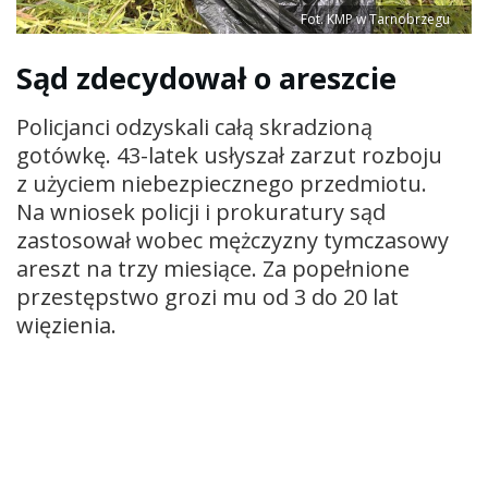
Fot. KMP w Tarnobrzegu
Sąd zdecydował o areszcie
Policjanci odzyskali całą skradzioną
gotówkę. 43-latek usłyszał zarzut rozboju
z użyciem niebezpiecznego przedmiotu.
Na wniosek policji i prokuratury sąd
zastosował wobec mężczyzny tymczasowy
areszt na trzy miesiące. Za popełnione
przestępstwo grozi mu od 3 do 20 lat
więzienia.