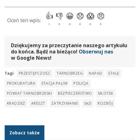
Dziękujemy za przeczytanie naszego artykułu
do końca. Bądź na bieżąco!
Obserwuj nas
w Google News!
Tagi:
PRZESTĘPCZOŚĆ
TARNOBRZEG
NAPAD
STALE
PROKURATURA
STACJA PALIW
POLICJA
POWIAT TARNOBRZESKI
BEZPIECZEŃSTWO
MLOTEK
KRADZIEŻ
ARESZT
ZATRZYMANIE
SĄD
ROZBÓJ
Zobacz także