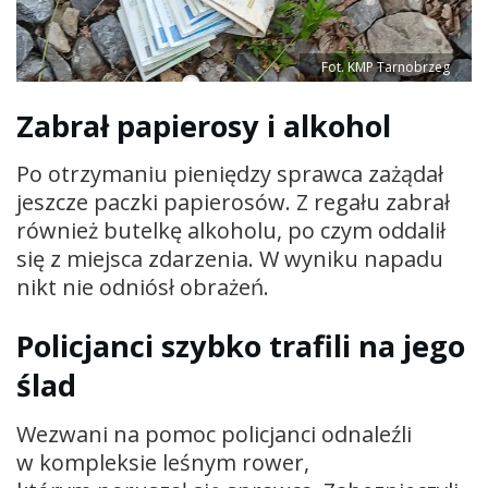
Fot. KMP Tarnobrzeg
Zabrał papierosy i alkohol
Po otrzymaniu pieniędzy sprawca zażądał
jeszcze paczki papierosów. Z regału zabrał
również butelkę alkoholu, po czym oddalił
się z miejsca zdarzenia. W wyniku napadu
nikt nie odniósł obrażeń.
Policjanci szybko trafili na jego
ślad
Wezwani na pomoc policjanci odnaleźli
w kompleksie leśnym rower,