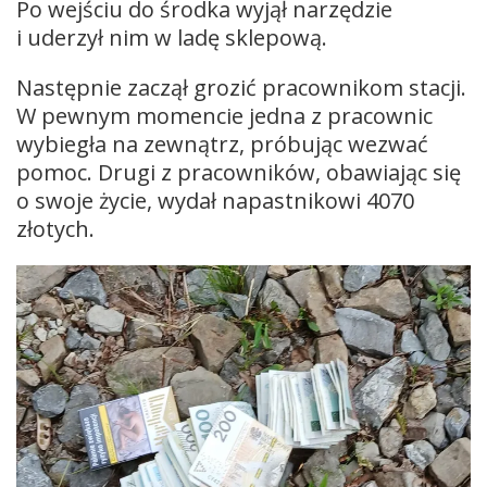
Po wejściu do środka wyjął narzędzie
i uderzył nim w ladę sklepową.
Następnie zaczął grozić pracownikom stacji.
W pewnym momencie jedna z pracownic
wybiegła na zewnątrz, próbując wezwać
pomoc. Drugi z pracowników, obawiając się
o swoje życie, wydał napastnikowi 4070
złotych.