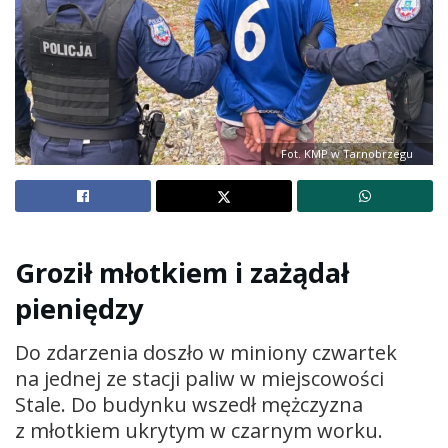
Fot. KMP w Tarnobrzegu
Groził młotkiem i zażądał
pieniędzy
Do zdarzenia doszło w miniony czwartek
na jednej ze stacji paliw w miejscowości
Stale. Do budynku wszedł mężczyzna
z młotkiem ukrytym w czarnym worku.