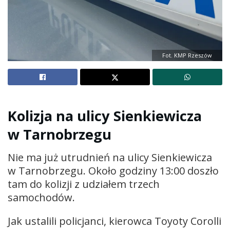
Fot. KMP Rzeszów
Kolizja na ulicy Sienkiewicza
w Tarnobrzegu
Nie ma już utrudnień na ulicy Sienkiewicza
w Tarnobrzegu. Około godziny 13:00 doszło
tam do kolizji z udziałem trzech
samochodów.
Jak ustalili policjanci, kierowca Toyoty Corolli