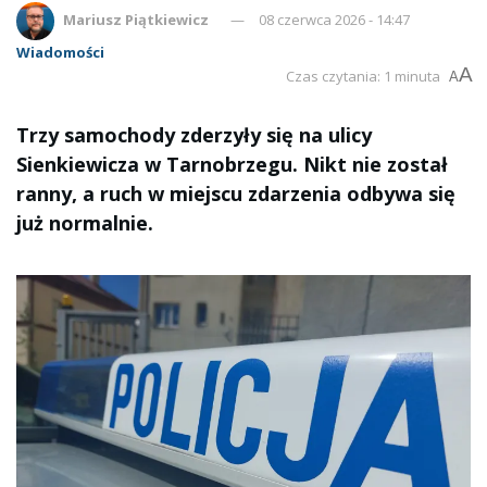
Mariusz Piątkiewicz
08 czerwca 2026 - 14:47
Wiadomości
A
Czas czytania: 1 minuta
A
Trzy samochody zderzyły się na ulicy
Sienkiewicza w Tarnobrzegu. Nikt nie został
ranny, a ruch w miejscu zdarzenia odbywa się
już normalnie.