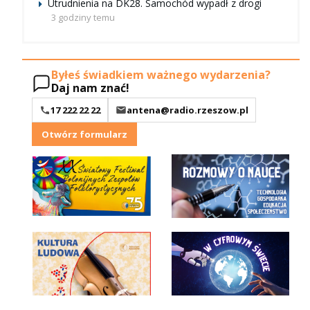
Utrudnienia na DK28. Samochód wypadł z drogi
3 godziny temu
Byłeś świadkiem ważnego wydarzenia?
Daj nam znać!
17 222 22 22
antena@radio.rzeszow.pl
Otwórz formularz