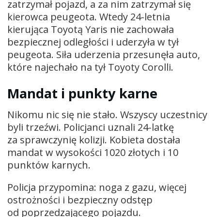
zatrzymał pojazd, a za nim zatrzymał się
kierowca peugeota. Wtedy 24-letnia
kierująca Toyotą Yaris nie zachowała
bezpiecznej odległości i uderzyła w tył
peugeota. Siła uderzenia przesunęła auto,
które najechało na tył Toyoty Corolli.
Mandat i punkty karne
Nikomu nic się nie stało. Wszyscy uczestnicy
byli trzeźwi. Policjanci uznali 24-latkę
za sprawczynię kolizji. Kobieta dostała
mandat w wysokości 1020 złotych i 10
punktów karnych.
Policja przypomina: noga z gazu, więcej
ostrożności i bezpieczny odstęp
od poprzedzającego pojazdu.