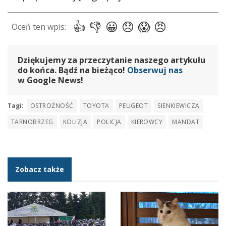
Dziękujemy za przeczytanie naszego artykułu
do końca. Bądź na bieżąco!
Obserwuj nas
w Google News!
Tagi:
OSTROŻNOŚĆ
TOYOTA
PEUGEOT
SIENKIEWICZA
TARNOBRZEG
KOLIZJA
POLICJA
KIEROWCY
MANDAT
Zobacz także