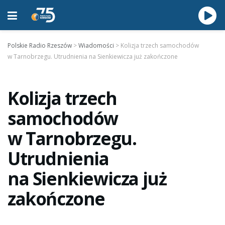
Polskie Radio Rzeszów
>
Wiadomości
>
Kolizja trzech samochodów
w Tarnobrzegu. Utrudnienia na Sienkiewicza już zakończone
Kolizja trzech
samochodów
w Tarnobrzegu.
Utrudnienia
na Sienkiewicza już
zakończone