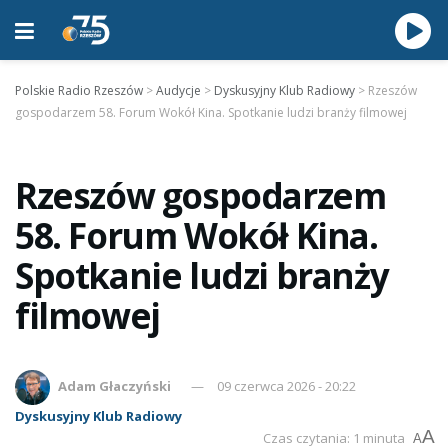
Polskie Radio Rzeszów
>
Audycje
>
Dyskusyjny Klub Radiowy
>
Rzeszów
gospodarzem 58. Forum Wokół Kina. Spotkanie ludzi branży filmowej
Rzeszów gospodarzem
58. Forum Wokół Kina.
Spotkanie ludzi branży
filmowej
Adam Głaczyński
09 czerwca 2026 - 20:22
Dyskusyjny Klub Radiowy
A
Czas czytania: 1 minuta
A