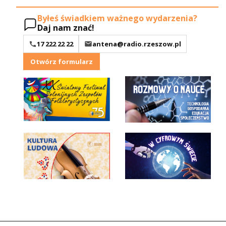
Byłeś świadkiem ważnego wydarzenia?
Daj nam znać!
17 222 22 22
antena@radio.rzeszow.pl
Otwórz formularz