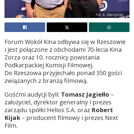
Fot. A. Głaczyński
Forum Wokół Kina odbywa się w Rzeszowie
i jest połączone z obchodami 70-lecia Kina
Zorza oraz 10. rocznicy powstania
Podkarpackiej Komisji Filmowej.
Do Rzeszowa przyjechało ponad 350 gości
związanych z branżą filmową.
Gośćmi audycji byli:
Tomasz Jagiełło
–
założyciel, dyrektor generalny i prezes
zarządu spółki Helios S.A. oraz
Robert
Kijak
– producent filmowy i prezes Next
Film.