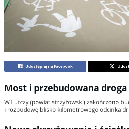
Udostępnij na Facebook
Udost
Most i przebudowana droga 
W Lutczy (powiat strzyżowski) zakończono b
i rozbudowę blisko kilometrowego odcinka dr