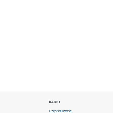
RADIO
Częstotliwości