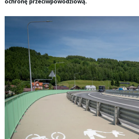
ochronę przeciwpowodziową.