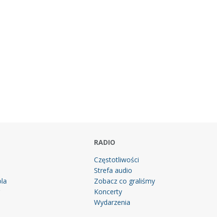
RADIO
Częstotliwości
Strefa audio
la
Zobacz co graliśmy
g
Koncerty
Wydarzenia