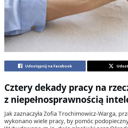
Udostępnij na Facebook
Udost
Cztery dekady pracy na rzec
z niepełnosprawnością inte
Jak zaznaczyła Zofia Trochimowicz-Warga, prz
wykonano wiele pracy, by pomóc podopiecznym