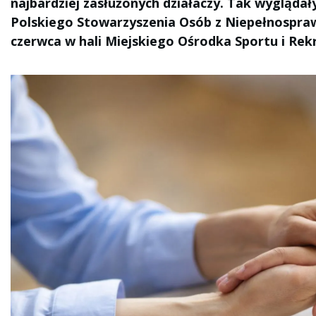
najbardziej zasłużonych działaczy. Tak wyglądał
Polskiego Stowarzyszenia Osób z Niepełnospraw
czerwca w hali Miejskiego Ośrodka Sportu i Rek