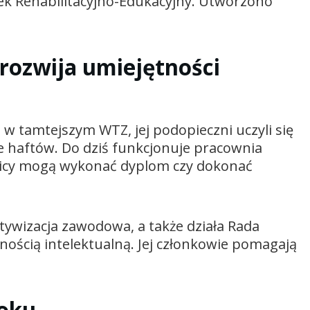
k Rehabilitacyjno-Edukacyjny. Utworzono
 rozwija umiejętności
a w tamtejszym WTZ, jej podopieczni uczyli się
e haftów. Do dziś funkcjonuje pracownia
nicy mogą wykonać dyplom czy dokonać
tywizacja zawodowa, a także działa Rada
ością intelektualną. Jej członkowie pomagają