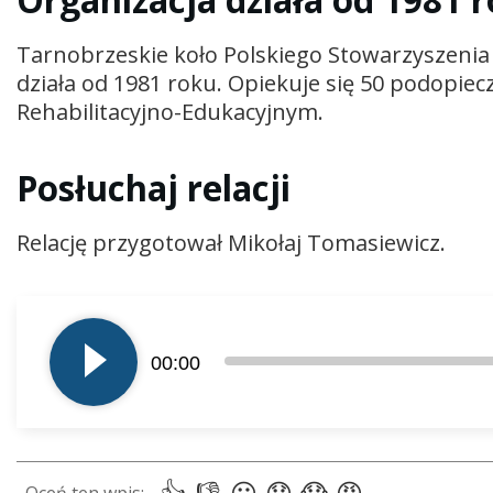
Organizacja działa od 1981 
Tarnobrzeskie koło Polskiego Stowarzyszenia
działa od 1981 roku. Opiekuje się 50 podopie
Rehabilitacyjno-Edukacyjnym.
Posłuchaj relacji
Relację przygotował Mikołaj Tomasiewicz.
Odtwarzacz
plików
00:00
dźwiękowych