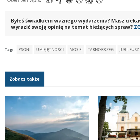
Byłeś świadkiem ważnego wydarzenia? Masz ciekawy
wyrazić swoją opinię na temat bieżących spraw?
Z
Tagi:
PSONI
UMIEJĘTNOŚCI
MOSIR
TARNOBRZEG
JUBILEUSZ
Zobacz także