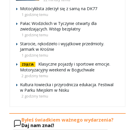
Motocyklista zderzył się z sarną na DK77
1 godzinę temu
Pałac Wodzickich w Tyczynie otwarty dla
zwiedzających. Wstęp bezpłatny
1 godzinę temu
Starocie, rękodzieło i wyjątkowe przedmioty.
Jarmark w Krośnie
1 godzinę temu
Klasyczne pojazdy i sportowe emocje.
ZDJĘCIA
Motoryzacyjny weekend w Boguchwale
2 godziny temu
Kultura łowiecka i przyrodnicza edukacja. Festiwal
w Parku Miejskim w Nisku
2 godziny temu
Byłeś świadkiem ważnego wydarzenia?
Daj nam znać!