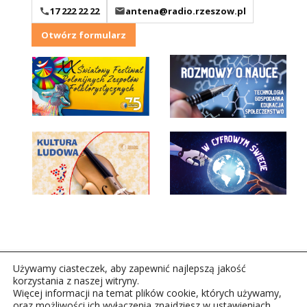
17 222 22 22
antena@radio.rzeszow.pl
Otwórz formularz
Używamy ciasteczek, aby zapewnić najlepszą jakość
korzystania z naszej witryny.
Więcej informacji na temat plików cookie, których używamy,
oraz możliwości ich wyłączenia znajdziesz w ustawieniach.