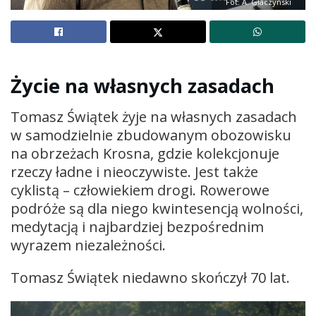
Fot. A. Głaczyński
Życie na własnych zasadach
Tomasz Świątek żyje na własnych zasadach
w samodzielnie zbudowanym obozowisku
na obrzeżach Krosna, gdzie kolekcjonuje
rzeczy ładne i nieoczywiste. Jest także
cyklistą – człowiekiem drogi. Rowerowe
podróże są dla niego kwintesencją wolności,
medytacją i najbardziej bezpośrednim
wyrazem niezależności.
Tomasz Świątek niedawno skończył 70 lat.