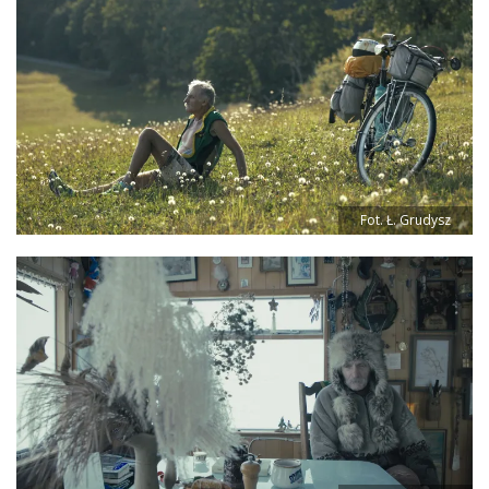
Fot. Ł. Grudysz