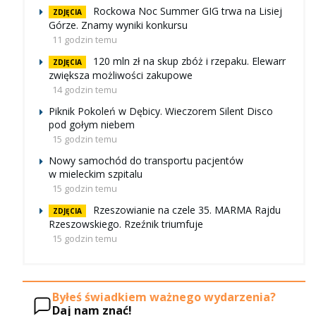
Rockowa Noc Summer GIG trwa na Lisiej
ZDJĘCIA
Górze. Znamy wyniki konkursu
11 godzin temu
120 mln zł na skup zbóż i rzepaku. Elewarr
ZDJĘCIA
zwiększa możliwości zakupowe
14 godzin temu
Piknik Pokoleń w Dębicy. Wieczorem Silent Disco
pod gołym niebem
15 godzin temu
Nowy samochód do transportu pacjentów
w mieleckim szpitalu
15 godzin temu
Rzeszowianie na czele 35. MARMA Rajdu
ZDJĘCIA
Rzeszowskiego. Rzeźnik triumfuje
15 godzin temu
Byłeś świadkiem ważnego wydarzenia?
Daj nam znać!