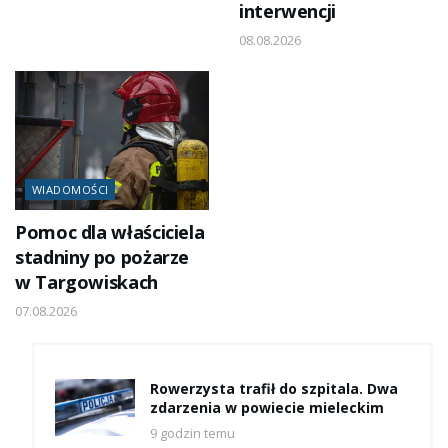
interwencji
08.08.2026
WIADOMOŚCI
Pomoc dla właściciela
stadniny po pożarze
w Targowiskach
07.08.2026
Rowerzysta trafił do szpitala. Dwa
zdarzenia w powiecie mieleckim
9 godzin temu