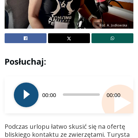
Fot. A. Jodłowska
Posłuchaj:
Odtwarzacz
plików
dźwiękowych
00:00
00:00
Podczas urlopu łatwo skusić się na ofertę
bliskiego kontaktu ze zwierzętami. Turysta