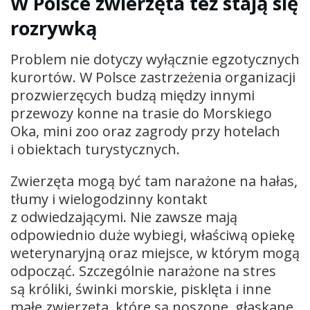
W Polsce zwierzęta też stają się
rozrywką
Problem nie dotyczy wyłącznie egzotycznych
kurortów. W Polsce zastrzeżenia organizacji
prozwierzęcych budzą między innymi
przewozy konne na trasie do Morskiego
Oka, mini zoo oraz zagrody przy hotelach
i obiektach turystycznych.
Zwierzęta mogą być tam narażone na hałas,
tłumy i wielogodzinny kontakt
z odwiedzającymi. Nie zawsze mają
odpowiednio duże wybiegi, właściwą opiekę
weterynaryjną oraz miejsce, w którym mogą
odpocząć. Szczególnie narażone na stres
są króliki, świnki morskie, pisklęta i inne
małe zwierzęta, które są noszone, głaskane