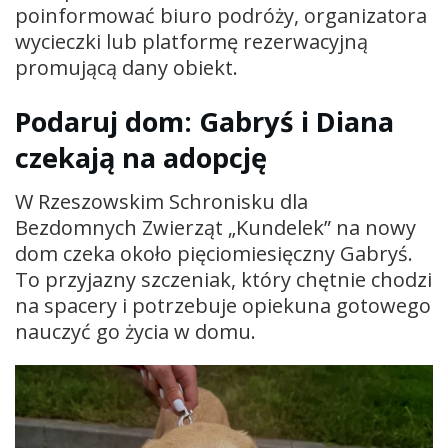
poinformować biuro podróży, organizatora
wycieczki lub platformę rezerwacyjną
promującą dany obiekt.
Podaruj dom: Gabryś i Diana
czekają na adopcję
W Rzeszowskim Schronisku dla
Bezdomnych Zwierząt „Kundelek” na nowy
dom czeka około pięciomiesięczny Gabryś.
To przyjazny szczeniak, który chętnie chodzi
na spacery i potrzebuje opiekuna gotowego
nauczyć go życia w domu.