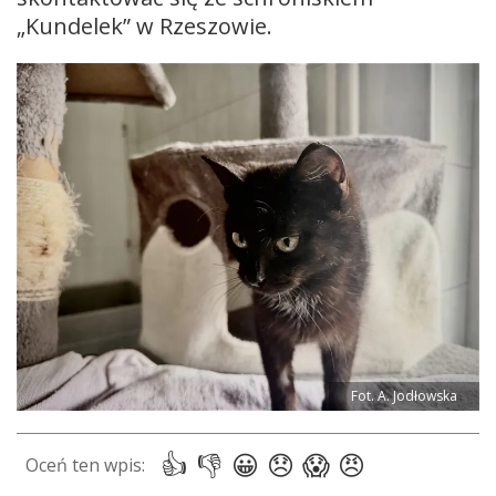
„Kundelek” w Rzeszowie.
Fot. A. Jodłowska