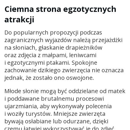
Ciemna strona egzotycznych
atrakcji
Do popularnych propozycji podczas
zagranicznych wyjazdów należą przejażdżki
na słoniach, głaskanie drapieżników
oraz zdjęcia z małpami, leniwcami
i egzotycznymi ptakami. Spokojne
zachowanie dzikiego zwierzęcia nie oznacza
jednak, że zostało ono oswojone.
Młode słonie mogą być oddzielane od matek
i poddawane brutalnemu procesowi
ujarzmiania, aby wykonywały polecenia
i woziły turystów. Mniejsze zwierzęta
bywają osłabiane lub odurzane, dzięki
czemu łatwiej wykorzystywać je do zdjęć.