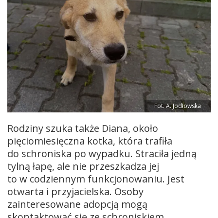
Fot. A. Jodłowska
Rodziny szuka także Diana, około
pięciomiesięczna kotka, która trafiła
do schroniska po wypadku. Straciła jedną
tylną łapę, ale nie przeszkadza jej
to w codziennym funkcjonowaniu. Jest
otwarta i przyjacielska. Osoby
zainteresowane adopcją mogą
skontaktować się ze schroniskiem