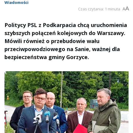
Wiadomości
A
Czas czytania: 1 minuta
A
Politycy PSL z Podkarpacia chcą uruchomienia
szybszych połączeń kolejowych do Warszawy.
Mówili również o przebudowie wału
przeciwpowodziowego na Sanie, ważnej dla
bezpieczeństwa gminy Gorzyce.