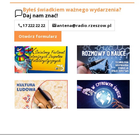
Byłeś świadkiem ważnego wydarzenia?
Daj nam znać!
17 222 22 22
antena@radio.rzeszow.pl
Otwórz formularz