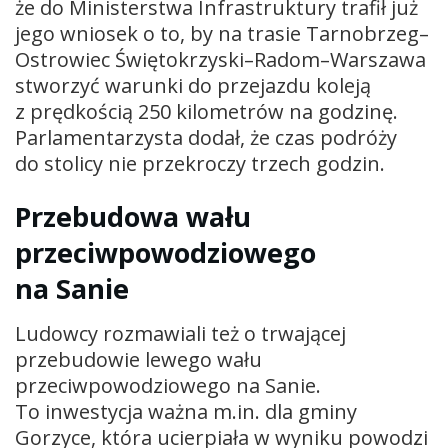
że do Ministerstwa Infrastruktury trafił już
jego wniosek o to, by na trasie Tarnobrzeg–
Ostrowiec Świętokrzyski–Radom–Warszawa
stworzyć warunki do przejazdu koleją
z prędkością 250 kilometrów na godzinę.
Parlamentarzysta dodał, że czas podróży
do stolicy nie przekroczy trzech godzin.
Przebudowa wału
przeciwpowodziowego
na Sanie
Ludowcy rozmawiali też o trwającej
przebudowie lewego wału
przeciwpowodziowego na Sanie.
To inwestycja ważna m.in. dla gminy
Gorzyce, która ucierpiała w wyniku powodzi