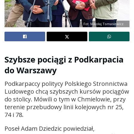
Fot. Mikołaj Tomasiewicz
Szybsze pociągi z Podkarpacia
do Warszawy
Podkarpaccy politycy Polskiego Stronnictwa
Ludowego chcą szybszych kursów pociągów
do stolicy. Mówili o tym w Chmielowie, przy
terenie przebudowy linii kolejowych nr 25,
74 i 78.
Poseł Adam Dziedzic powiedział,