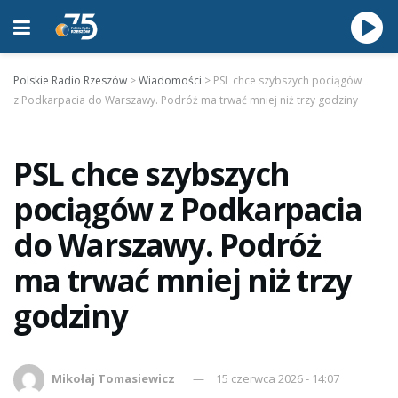
Polskie Radio Rzeszów
>
Wiadomości
>
PSL chce szybszych pociągów
z Podkarpacia do Warszawy. Podróż ma trwać mniej niż trzy godziny
PSL chce szybszych
pociągów z Podkarpacia
do Warszawy. Podróż
ma trwać mniej niż trzy
godziny
Mikołaj Tomasiewicz
15 czerwca 2026 - 14:07