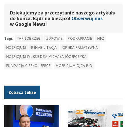
Dziękujemy za przeczytanie naszego artykułu
do końca. Bądź na bieżąco!
Obserwuj nas
w Google News!
Tagi:
TARNOBRZEG
ZDROWIE
PODKARPACIE
NFZ
HOSPICJUM
REHABILITACJA
OPIEKA PALIATYWNA
HOSPICJUM IM. KSIĘDZA MICHAŁA JÓZEFCZYKA
FUNDACJA CIEPŁO I SERCE
HOSPICJUM OJCA PIO
Zobacz także