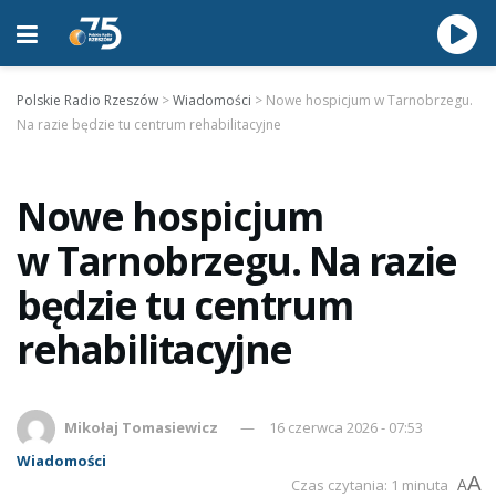
Polskie Radio Rzeszów
>
Wiadomości
>
Nowe hospicjum w Tarnobrzegu.
Na razie będzie tu centrum rehabilitacyjne
Nowe hospicjum
w Tarnobrzegu. Na razie
będzie tu centrum
rehabilitacyjne
Mikołaj Tomasiewicz
16 czerwca 2026 - 07:53
Wiadomości
A
Czas czytania: 1 minuta
A