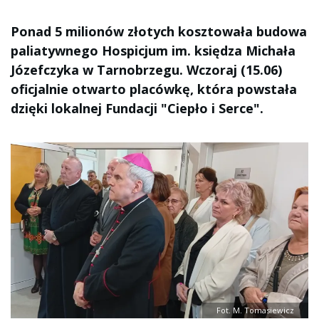
Ponad 5 milionów złotych kosztowała budowa
paliatywnego Hospicjum im. księdza Michała
Józefczyka w Tarnobrzegu. Wczoraj (15.06)
oficjalnie otwarto placówkę, która powstała
dzięki lokalnej Fundacji "Ciepło i Serce".
Fot. M. Tomasiewicz