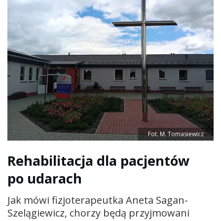
Fot. M. Tomasiewicz
Rehabilitacja dla pacjentów
po udarach
Jak mówi fizjoterapeutka Aneta Sagan-
Szelągiewicz, chorzy będą przyjmowani