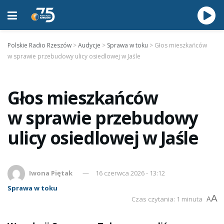
Polskie Radio Rzeszów
>
Audycje
>
Sprawa w toku
>
Głos mieszkańców
w sprawie przebudowy ulicy osiedlowej w Jaśle
Głos mieszkańców
w sprawie przebudowy
ulicy osiedlowej w Jaśle
Iwona Piętak
16 czerwca 2026 - 13:12
Sprawa w toku
A
Czas czytania: 1 minuta
A