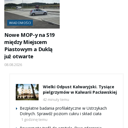
WIADOMOŚCI
Nowe MOP-y na S19
między Miejscem
Piastowym a Duklą
już otwarte
08.08.2026
Wielki Odpust Kalwaryjski. Tysiące
pielgrzymów w Kalwarii Pacławskiej
42 minuty temu
Bezpłatne badania profilaktyczne w Ustrzykach
Dolnych. Sprawdź poziom cukru i skład ciała
1 godzinę temu