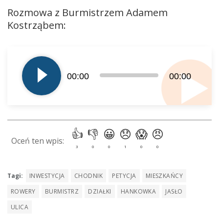
Rozmowa z Burmistrzem Adamem
Kostrząbem:
Odtwarzacz
plików
dźwiękowych
00:00
00:00
Tagi:
INWESTYCJA
CHODNIK
PETYCJA
MIESZKAŃCY
ROWERY
BURMISTRZ
DZIAŁKI
HANKOWKA
JASŁO
ULICA