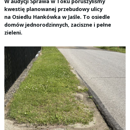
W audycji Sprawa w Toku poruszyliśmy
kwestię planowanej przebudowy ulicy
na Osiedlu Hankówka w Jaśle. To osiedle
domów jednorodzinnych, zaciszne i pełne
zieleni.