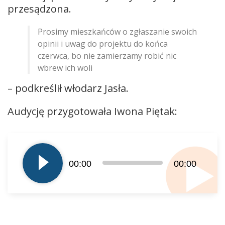
przesądzona.
Prosimy mieszkańców o zgłaszanie swoich
opinii i uwag do projektu do końca
czerwca, bo nie zamierzamy robić nic
wbrew ich woli
– podkreślił włodarz Jasła.
Audycję przygotowała Iwona Piętak:
Odtwarzacz
plików
dźwiękowych
00:00
00:00