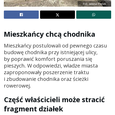
Fot. Iwona Piętak
Mieszkańcy chcą chodnika
Mieszkańcy postulowali od pewnego czasu
budowę chodnika przy istniejącej ulicy,
by poprawić komfort poruszania się
pieszych. W odpowiedzi, władze miasta
zaproponowały poszerzenie traktu
i zbudowanie chodnika oraz ścieżki
rowerowej.
Część właścicieli może stracić
fragment działek