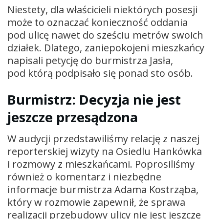
Niestety, dla właścicieli niektórych posesji
może to oznaczać konieczność oddania
pod ulicę nawet do sześciu metrów swoich
działek. Dlatego, zaniepokojeni mieszkańcy
napisali petycję do burmistrza Jasła,
pod którą podpisało się ponad sto osób.
Burmistrz: Decyzja nie jest
jeszcze przesądzona
W audycji przedstawiliśmy relację z naszej
reporterskiej wizyty na Osiedlu Hankówka
i rozmowy z mieszkańcami. Poprosiliśmy
również o komentarz i niezbędne
informacje burmistrza Adama Kostrząba,
który w rozmowie zapewnił, że sprawa
realizacji przebudowy ulicy nie jest jeszcze