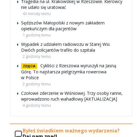
Tragedia na ul. Krakowskiej w Rzeszowie. Kierowcy
nie udało się uratować
43 minuty temu
Sędziszów Małopolski z nowym zakładem
opiekuńczym dla pacjentów
1 godzinę temu
Wypadek z udziałem radiowozu w Starej Wsi.
Dwóch policjantów trafiło do szpitala
2 godziny temu
Cykliści z Rzeszowa wyruszyli na Jasną
ZDJĘCIA
Górę. To najstarsza pielgrzymka rowerowa
w Polsce
2 godziny temu
Czołowe zderzenie w Wiśniowej. Trzy osoby ranne,
wprowadzono ruch wahadłowy [AKTUALIZACJA]
4 godziny temu
Byłeś świadkiem ważnego wydarzenia?
Daj nam znać!