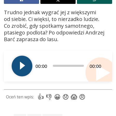
Trudno jednak wygrać jej z większymi
od siebie. Ci więksi, to nierzadko ludzie.
Co zrobić, gdy spotkamy samotnego,
ptasiego podlota? Po odpowiedzi Andrzej
Barć zaprasza do lasu.
Odtwarzacz
plików
dźwiękowych
00:00
00:00