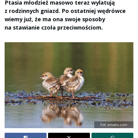
Ptasia młodzież masowo teraz wylatują
z rodzinnych gniazd. Po ostatniej wędrówce
wiemy już, że ma ona swoje sposoby
na stawianie czoła przeciwnościom.
Fot. envato.com