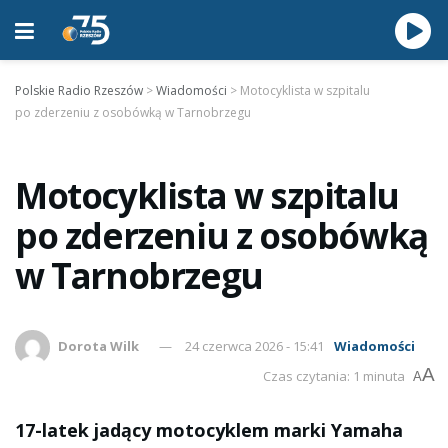
Polskie Radio Rzeszów
>
Wiadomości
>
Motocyklista w szpitalu
po zderzeniu z osobówką w Tarnobrzegu
Motocyklista w szpitalu
po zderzeniu z osobówką
w Tarnobrzegu
Dorota Wilk
24 czerwca 2026 - 15:41
Wiadomości
A
Czas czytania: 1 minuta
A
17-latek jadący motocyklem marki Yamaha