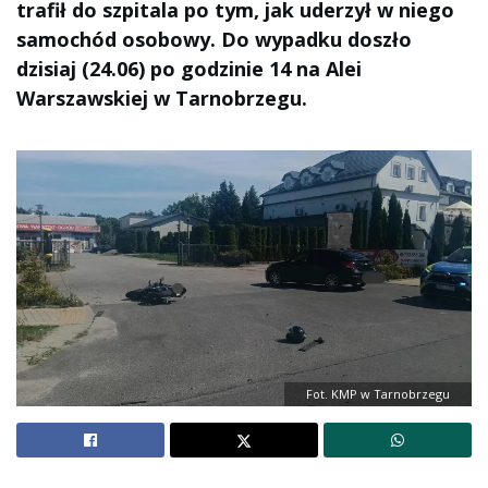
trafił do szpitala po tym, jak uderzył w niego
samochód osobowy. Do wypadku doszło
dzisiaj (24.06) po godzinie 14 na Alei
Warszawskiej w Tarnobrzegu.
Fot. KMP w Tarnobrzegu