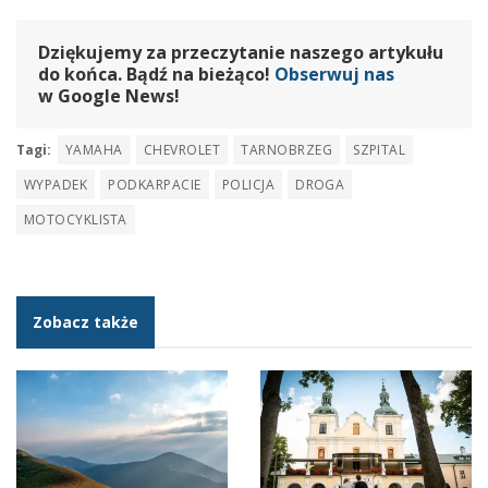
Dziękujemy za przeczytanie naszego artykułu
do końca. Bądź na bieżąco!
Obserwuj nas
w Google News!
Tagi:
YAMAHA
CHEVROLET
TARNOBRZEG
SZPITAL
WYPADEK
PODKARPACIE
POLICJA
DROGA
MOTOCYKLISTA
Zobacz także