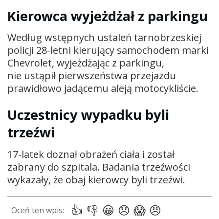
Kierowca wyjeżdżał z parkingu
Według wstępnych ustaleń tarnobrzeskiej
policji 28-letni kierujący samochodem marki
Chevrolet, wyjeżdżając z parkingu,
nie ustąpił pierwszeństwa przejazdu
prawidłowo jadącemu aleją motocykliście.
Uczestnicy wypadku byli
trzeźwi
17-latek doznał obrażeń ciała i został
zabrany do szpitala. Badania trzeźwości
wykazały, że obaj kierowcy byli trzeźwi.