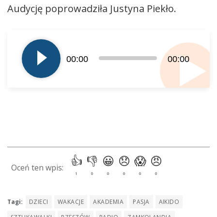
Audycję poprowadziła Justyna Piekło.
Odtwarzacz
plików
dźwiękowych
00:00
00:00
Tagi:
DZIECI
WAKACJE
AKADEMIA
PASJA
AIKIDO