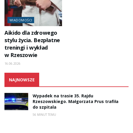
WIADOMOŚCI
Aikido dla zdrowego
stylu życia. Bezpłatne
treningi i wykład
w Rzeszowie
16.06.2026
NAJNOWSZE
Wypadek na trasie 35. Rajdu
Rzeszowskiego. Małgorzata Prus trafiła
do szpitala
56 MINUT TEMU