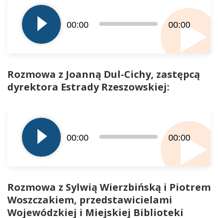
plików
dźwiękowych
00:00
00:00
Rozmowa z Joanną Dul-Cichy, zastępcą
dyrektora Estrady Rzeszowskiej:
Odtwarzacz
plików
dźwiękowych
00:00
00:00
Rozmowa z Sylwią Wierzbińską i Piotrem
Woszczakiem, przedstawicielami
Wojewódzkiej i Miejskiej Biblioteki