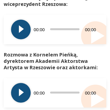
wiceprezydent Rzeszowa:
Odtwarzacz
plików
dźwiękowych
00:00
00:00
Rozmowa z Kornelem Pieńką,
dyrektorem Akademii Aktorstwa
Artysta w Rzeszowie oraz aktorkami:
Odtwarzacz
plików
dźwiękowych
00:00
00:00