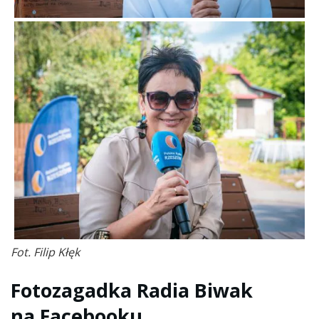
Fot. Filip Kłęk
Fotozagadka Radia Biwak
na Facebooku