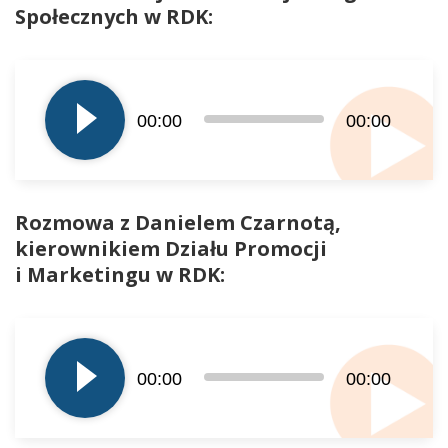
Społecznych w RDK:
Odtwarzacz
plików
dźwiękowych
00:00
00:00
Rozmowa z Danielem Czarnotą,
kierownikiem Działu Promocji
i Marketingu w RDK:
Odtwarzacz
plików
dźwiękowych
00:00
00:00