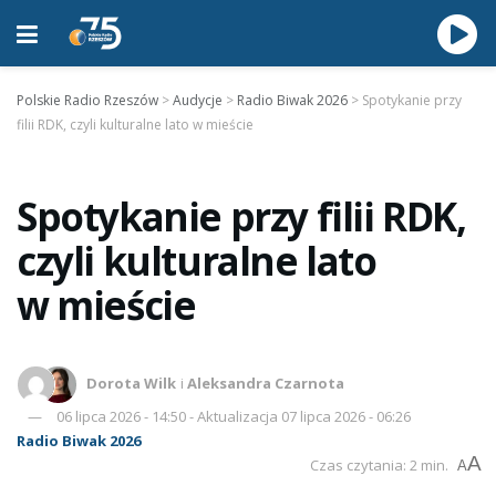
Polskie Radio Rzeszów
>
Audycje
>
Radio Biwak 2026
>
Spotykanie przy
filii RDK, czyli kulturalne lato w mieście
Spotykanie przy filii RDK,
czyli kulturalne lato
w mieście
Dorota Wilk
i
Aleksandra Czarnota
06 lipca 2026 - 14:50 - Aktualizacja 07 lipca 2026 - 06:26
Radio Biwak 2026
A
Czas czytania: 2 min.
A