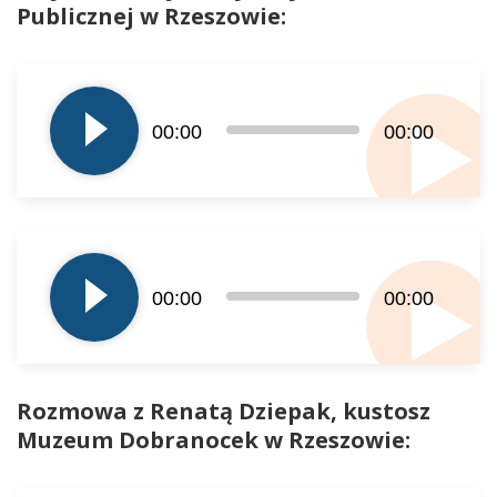
Publicznej w Rzeszowie:
Odtwarzacz
plików
dźwiękowych
00:00
00:00
Odtwarzacz
plików
00:00
00:00
dźwiękowych
Rozmowa z Renatą Dziepak, kustosz
Muzeum Dobranocek w Rzeszowie:
Odtwarzacz