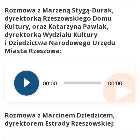
Rozmowa z Marzeną Stygą-Durak,
dyrektorką Rzeszowskiego Domu
Kultury, oraz Katarzyną Pawlak,
dyrektorką Wydziału Kultury
i Dziedzictwa Narodowego Urzędu
Miasta Rzeszowa:
Odtwarzacz
plików
dźwiękowych
00:00
00:00
Rozmowa z Marcinem Dziedzicem,
dyrektorem Estrady Rzeszowskiej:
Odtwarzacz