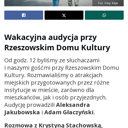
Fot. Filip Kłęk
Wakacyjna audycja przy
Rzeszowskim Domu Kultury
Od godz. 12 byliśmy ze słuchaczami
i naszymi gośćmi przy Rzeszowskim Domu
Kultury. Rozmawialiśmy o atrakcjach
miejskich przygotowanych przez różne
instytucje w mieście, zarówno dla
mieszkańców, jak i osób przyjezdnych.
Audycję prowadzili
Aleksandra
Jakubowska
i
Adam Głaczyński
.
Rozmowa z Krystyną Stachowską,