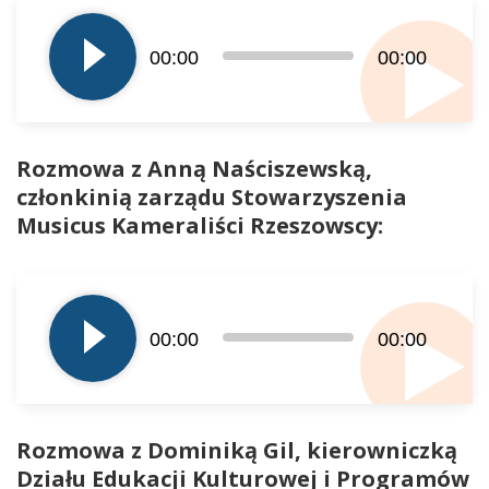
plików
dźwiękowych
00:00
00:00
Rozmowa z Anną Naściszewską,
członkinią zarządu Stowarzyszenia
Musicus Kameraliści Rzeszowscy:
Odtwarzacz
plików
dźwiękowych
00:00
00:00
Rozmowa z Dominiką Gil, kierowniczką
Działu Edukacji Kulturowej i Programów