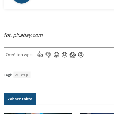
fot. pixabay.com
Tagi:
AUDYCJE
Zobacz także