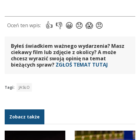
Byłeś świadkiem ważnego wydarzenia? Masz
ciekawy film lub zdjęcie z okolicy? A może
chcesz wyrazić swoją opinię na temat
bieżących spraw?
ZGŁOŚ TEMAT TUTAJ
Tagi:
JASŁO
Zobacz także