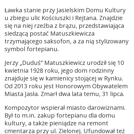
Ławka stanie przy Jasielskim Domu Kultury
u zbiegu ulic Kościuszki i Rejtana. Znajdzie
się na niej rzeźba z brązu, przedstawiająca
siedzącą postać Matuszkiewicza
trzymającego saksofon, a za nią stylizowany
symbol fortepianu.
Jerzy „Duduś” Matuszkiewicz urodził się 10
kwietnia 1928 roku, jego dom rodzinny
znajduje się w kamienicy stojącej w Rynku.
Od 2013 roku jest Honorowym Obywatelem
Miasta Jasła. Zmarł dwa lata temu, 31 lipca.
Kompozytor wspierał miasto darowiznami.
Był to m.in. zakup fortepianu dla domu
kultury, a także pieniądze na remont
cmentarza przy ul. Zielonej. Ufundował też