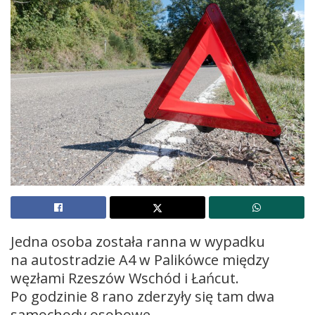
Jedna osoba została ranna w wypadku
na autostradzie A4 w Palikówce między
węzłami Rzeszów Wschód i Łańcut.
Po godzinie 8 rano zderzyły się tam dwa
samochody osobowe.