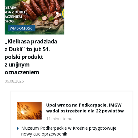
WIADOMOŚCI
„Kiełbasa pradziada
z Dukli” to już 51.
polski produkt
z unijnym
oznaczeniem
06.08.2026
Upał wraca na Podkarpacie. IMGW
wydał ostrzeżenie dla 22 powiatów
11 minut temu
Muzeum Podkarpackie w Krośnie przygotowuje
nowy audioprzewodnik