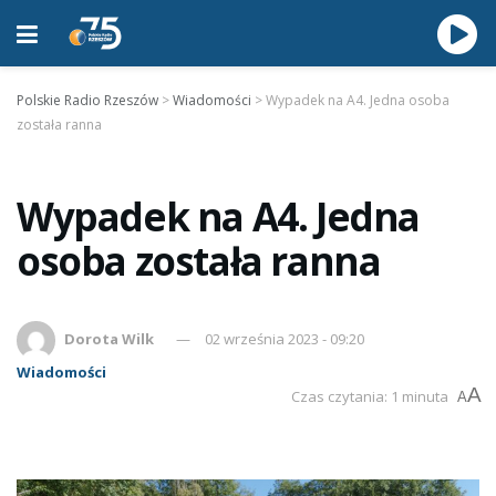
Polskie Radio Rzeszów
>
Wiadomości
>
Wypadek na A4. Jedna osoba
została ranna
Wypadek na A4. Jedna
osoba została ranna
Dorota Wilk
02 września 2023 - 09:20
Wiadomości
A
Czas czytania: 1 minuta
A