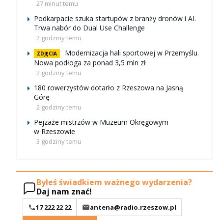
27 minut temu
Podkarpacie szuka startupów z branży dronów i AI.
Trwa nabór do Dual Use Challenge
2 godziny temu
Modernizacja hali sportowej w Przemyślu.
ZDJĘCIA
Nowa podłoga za ponad 3,5 mln zł
2 godziny temu
180 rowerzystów dotarło z Rzeszowa na Jasną
Górę
2 godziny temu
Pejzaże mistrzów w Muzeum Okręgowym
w Rzeszowie
3 godziny temu
Byłeś świadkiem ważnego wydarzenia?
Daj nam znać!
17 222 22 22
antena@radio.rzeszow.pl