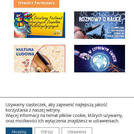
Otwórz formularz
Używamy ciasteczek, aby zapewnić najlepszą jakość
korzystania z naszej witryny.
Więcej informacji na temat plików cookie, których używamy,
oraz możliwości ich wyłączenia znajdziesz w ustawieniach.
Copyright © 2026Polskie Radio Rzeszów S.A. w likwidacj.
Wszelkie prawa zastrzeżone.
Akceptuj
Odrzuć
Ustawienia