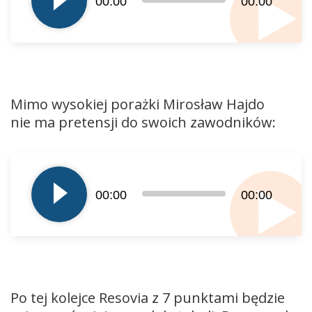
00:00
00:00
Mimo wysokiej porażki Mirosław Hajdo
nie ma pretensji do swoich zawodników:
Odtwarzacz
plików
dźwiękowych
00:00
00:00
Po tej kolejce Resovia z 7 punktami będzie