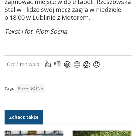
zajmować miejsce w dole tabeli. Rzeszowska
Stal w I lidze swój mecz zagra w niedzielę
o 18:00 w Lublinie z Motorem.
Tekst i fot. Piotr Socha
Tagi:
PIŁKA NOŻNA
Zobacz także