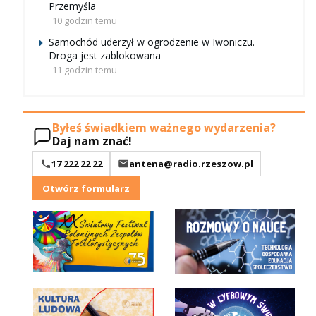
Przemyśla
10 godzin temu
Samochód uderzył w ogrodzenie w Iwoniczu.
Droga jest zablokowana
11 godzin temu
Byłeś świadkiem ważnego wydarzenia?
Daj nam znać!
17 222 22 22
antena@radio.rzeszow.pl
Otwórz formularz