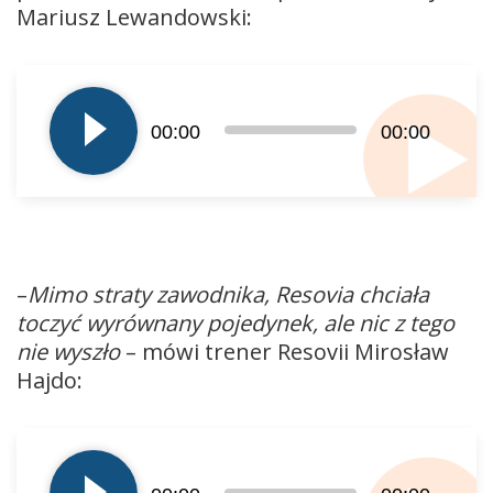
Mariusz Lewandowski:
Odtwarzacz
plików
dźwiękowych
00:00
00:00
–
Mimo straty zawodnika, Resovia chciała
toczyć wyrównany pojedynek, ale nic z tego
nie wyszło
– mówi trener Resovii Mirosław
Hajdo:
Odtwarzacz
plików
dźwiękowych