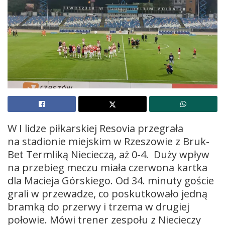
W I lidze piłkarskiej Resovia przegrała
na stadionie miejskim w Rzeszowie z Bruk-
Bet Termliką Niecieczą, aż 0-4. Duży wpływ
na przebieg meczu miała czerwona kartka
dla Macieja Górskiego. Od 34. minuty goście
grali w przewadze, co poskutkowało jedną
bramką do przerwy i trzema w drugiej
połowie. Mówi trener zespołu z Niecieczy